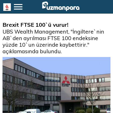
Brexit FTSE 100`ü vurur!
UBS Wealth Management, "İngiltere`nin
AB`den ayrılması FTSE 100 endeksine
yüzde 10`un üzerinde kaybettirir."
açıklamasında bulundu.