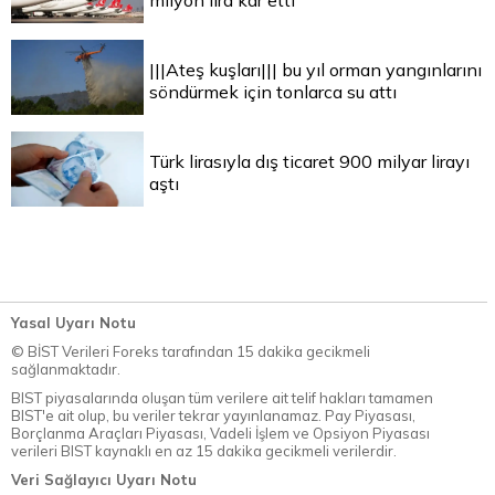
milyon lira kar etti
|||Ateş kuşları||| bu yıl orman yangınlarını
söndürmek için tonlarca su attı
Türk lirasıyla dış ticaret 900 milyar lirayı
aştı
Yasal Uyarı Notu
© BİST Verileri Foreks tarafından 15 dakika gecikmeli
sağlanmaktadır.
BIST piyasalarında oluşan tüm verilere ait telif hakları tamamen
BIST'e ait olup, bu veriler tekrar yayınlanamaz. Pay Piyasası,
Borçlanma Araçları Piyasası, Vadeli İşlem ve Opsiyon Piyasası
verileri BIST kaynaklı en az 15 dakika gecikmeli verilerdir.
Veri Sağlayıcı Uyarı Notu