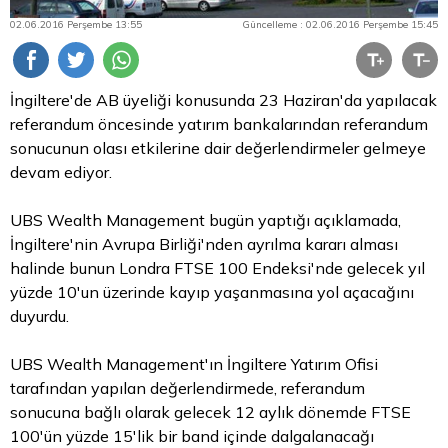
02.06.2016 Perşembe 13:55
Güncelleme : 02.06.2016 Perşembe 15:45
İngiltere'de AB üyeliği konusunda 23 Haziran'da yapılacak
referandum öncesinde yatırım bankalarından referandum
sonucunun olası etkilerine dair değerlendirmeler gelmeye
devam ediyor.
UBS Wealth Management bugün yaptığı açıklamada,
İngiltere'nin Avrupa Birliği'nden ayrılma kararı alması
halinde bunun Londra FTSE 100 Endeksi'nde gelecek yıl
yüzde 10'un üzerinde kayıp yaşanmasına yol açacağını
duyurdu.
UBS Wealth Management'ın İngiltere Yatırım Ofisi
tarafından yapılan değerlendirmede, referandum
sonucuna bağlı olarak gelecek 12 aylık dönemde FTSE
100'ün yüzde 15'lik bir band içinde dalgalanacağı