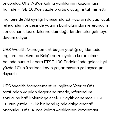
öngörüldü. Ofis, AB'de kalma yanlılarının kazanması
halinde FTSE 100'de yüzde 5 artış olacağını tahmin etti.
İngiltere'de AB üyeliği konusunda 23 Haziran'da yapılacak
referandum öncesinde yatırım bankalarından referandum
sonucunun olası etkilerine dair değerlendirmeler gelmeye
devam ediyor.
UBS Wealth Management bugün yaptığı açıklamada,
İngiltere'nin Avrupa Birliği'nden ayrılma kararı alması
halinde bunun Londra FTSE 100 Endeksi'nde gelecek yıl
yüzde 10'un üzerinde kayıp yaşanmasına yol açacağını
duyurdu.
UBS Wealth Management'ın İngiltere Yatırım Ofisi
tarafından yapılan değerlendirmede, referandum
sonucuna bağlı olarak gelecek 12 aylık dönemde FTSE
100'ün yüzde 15'lik bir band içinde dalgalanacağı
öngörüldü. Ofis, AB'de kalma yanlılarının kazanması