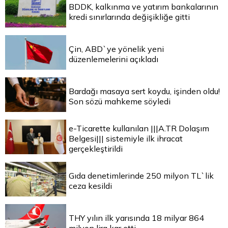
BDDK, kalkınma ve yatırım bankalarının
kredi sınırlarında değişikliğe gitti
Çin, ABD`ye yönelik yeni
düzenlemelerini açıkladı
Bardağı masaya sert koydu, işinden oldu!
Son sözü mahkeme söyledi
e-Ticarette kullanılan |||A.TR Dolaşım
Belgesi||| sistemiyle ilk ihracat
gerçekleştirildi
Gıda denetimlerinde 250 milyon TL`lik
ceza kesildi
THY yılın ilk yarısında 18 milyar 864