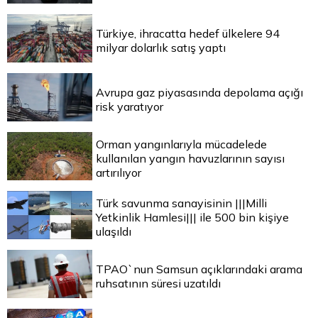
Türkiye, ihracatta hedef ülkelere 94
milyar dolarlık satış yaptı
Avrupa gaz piyasasında depolama açığı
risk yaratıyor
Orman yangınlarıyla mücadelede
kullanılan yangın havuzlarının sayısı
artırılıyor
Türk savunma sanayisinin |||Milli
Yetkinlik Hamlesi||| ile 500 bin kişiye
ulaşıldı
TPAO`nun Samsun açıklarındaki arama
ruhsatının süresi uzatıldı