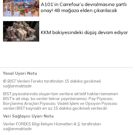
A101’in Carrefour’u devralmasına şartlı
onay! 48 mağaza elden çıkarılacak
KKM bakiyesindeki düşüş devam ediyor
Yasal Uyarı Notu
© BİST Verileri Foreks tarafından 15 dakika gecikmeli
sağlanmaktadır.
BIST piyasalarında oluşan tüm verilere ait telif hakları tamamen
BIST'e ait olup, bu veriler tekrar yayınlanamaz. Pay Piyasası,
Borçlanma Araçları Piyasası, Vadeli İşlem ve Opsiyon Piyasası
verileri BIST kaynaklı en az 15 dakika gecikmeli verilerdir.
Veri Sağlayıcı Uyarı Notu
Veriler FOREKS Bilgi İletişim Hizmetleri A.Ş. tarafından
sağlanmaktadır.