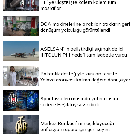
TL`ye ulaştı! İşte kalem kalem tüm
masraflar
DOA makinelerine bırakılan atıkların geri
dönüşüm yolculuğu görüntülendi
ASELSAN`ın geliştirdiği sığınak delici
|||TOLUN P||| hedefi tam isabetle vurdu
Bakanlık desteğiyle kurulan tesiste
Yalova aronyası katma değere dönüşüyor
Spor hisseleri arasında yatırımcısını
sadece Beşiktaş sevindirdi
Merkez Bankası`nın açıklayacağı
enflasyon raporu için geri sayım