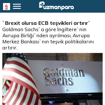
`Brexit olursa ECB teşvikleri artırır`
Goldman Sachs`a göre İngiltere`nin
Avrupa Birliği`nden ayrılması, Avrupa
Merkez Bankası`nın teşvik politikalarını
artırır.