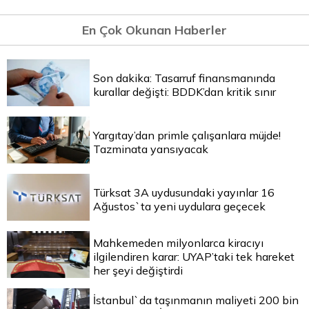
En Çok Okunan Haberler
Son dakika: Tasarruf finansmanında
kurallar değişti: BDDK’dan kritik sınır
Yargıtay’dan primle çalışanlara müjde!
Tazminata yansıyacak
Türksat 3A uydusundaki yayınlar 16
Ağustos`ta yeni uydulara geçecek
Mahkemeden milyonlarca kiracıyı
ilgilendiren karar: UYAP’taki tek hareket
her şeyi değiştirdi
İstanbul`da taşınmanın maliyeti 200 bin