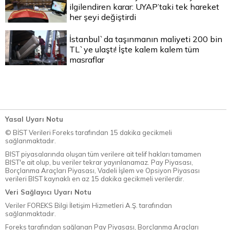
ilgilendiren karar: UYAP’taki tek hareket
her şeyi değiştirdi
İstanbul`da taşınmanın maliyeti 200 bin
TL`ye ulaştı! İşte kalem kalem tüm
masraflar
Yasal Uyarı Notu
© BİST Verileri Foreks tarafından 15 dakika gecikmeli
sağlanmaktadır.
BIST piyasalarında oluşan tüm verilere ait telif hakları tamamen
BIST'e ait olup, bu veriler tekrar yayınlanamaz. Pay Piyasası,
Borçlanma Araçları Piyasası, Vadeli İşlem ve Opsiyon Piyasası
verileri BIST kaynaklı en az 15 dakika gecikmeli verilerdir.
Veri Sağlayıcı Uyarı Notu
Veriler FOREKS Bilgi İletişim Hizmetleri A.Ş. tarafından
sağlanmaktadır.
Foreks tarafından sağlanan Pay Piyasası, Borçlanma Araçları