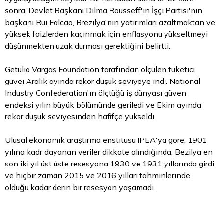
sonra, Devlet Başkanı Dilma Rousseff'in İşçi Partisi'nin
başkanı Rui Falcao, Brezilya'nın yatırımları azaltmaktan ve
yüksek faizlerden kaçınmak için enflasyonu yükseltmeyi
düşünmekten uzak durması gerektiğini belirtti.
Getulio Vargas Foundation tarafından ölçülen tüketici
güvei Aralık ayında rekor düşük seviyeye indi. National
Industry Confederation'ın ölçtüğü iş dünyası güven
endeksi yılın büyük bölümünde geriledi ve Ekim ayında
rekor düşük seviyesinden hafifçe yükseldi.
Ulusal ekonomik araştırma enstitüsü IPEA'ya göre, 1901
yılına kadr dayanan veriler dikkate alındığında, Bezilya en
son iki yıl üst üste resesyona 1930 ve 1931 yıllarında girdi
ve hiçbir zaman 2015 ve 2016 yılları tahminlerinde
olduğu kadar derin bir resesyon yaşamadı.