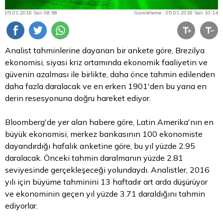
05.01.2016 Salı 08:58
Güncelleme : 05.01.2016 Salı 10:14
Analist tahminlerine dayanan bir ankete göre, Brezilya
ekonomisi, siyasi kriz ortamında ekonomik faaliyetin ve
güvenin azalması ile birlikte, daha önce tahmin edilenden
daha fazla daralacak ve en erken 1901'den bu yana en
derin resesyonuna doğru hareket ediyor.
Bloomberg'de yer alan habere göre, Latin Amerika'nın en
büyük ekonomisi, merkez bankasının 100 ekonomiste
dayandırdığı hafalık anketine göre, bu yıl yüzde 2.95
daralacak. Önceki tahmin daralmanın yüzde 2.81
seviyesinde gerçekleşeceği yolundaydı. Analistler, 2016
yılı için büyüme tahminini 13 haftadır art arda düşürüyor
ve ekonominin geçen yıl yüzde 3.71 daraldığını tahmin
ediyorlar.