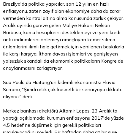
Brezilya'da politika yapıcılar, son 12 yılın en hızlı
enflasyonu, zaten zayıf olan ekonomiye daha da zarar
vermeden kontrol altına alma konusunda zorluk çekiyor.
Aralık ayında göreve gelen Maliye Bakanı Nelson
Barbosa, kamu hesaplarını desteklemeyi ve yeni kredi
notu indirimlerini önlemeyi amaçlayan kemer sıkma
önlemlerini ılımlı hale getirmek için yenilenen baskılarla
ile karşı karşıya. İtham davası işlemleri ve genişleyen
yolsuzluk skandalı da ekomomik politikaların Kongre'de
onaylanmasını zorlaştırıyor.
Sao Paulo'da Haitong'un kıdemli ekonomistsi Flavio
Serrano, "Şimdi artık çok kasvetli bir senaryoyo dikkate
alıyoruz" dedi.
Merkez bankası direktörü Altamir Lopes, 23 Aralık'ta
yaptığı açıklamada, kurumun enflasyonu 2017'de yüzde
4.5 hedefine düşürmek için gerekli politikaları
uygulayacağını söyledi. Bir haftadan daha az bir süre