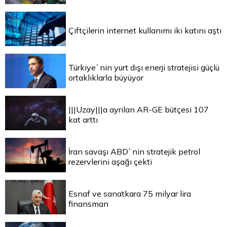
Çiftçilerin internet kullanımı iki katını aştı
Türkiye`nin yurt dışı enerji stratejisi güçlü
ortaklıklarla büyüyor
|||Uzay|||a ayrılan AR-GE bütçesi 107
kat arttı
İran savaşı ABD`nin stratejik petrol
rezervlerini aşağı çekti
Esnaf ve sanatkara 75 milyar lira
finansman