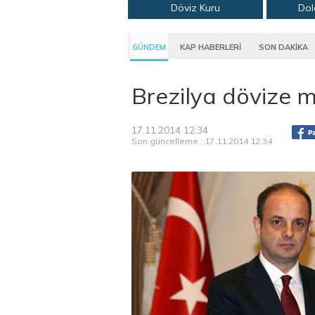
Döviz Kuru
Dol
GÜNDEM
KAP HABERLERİ
SON DAKİKA
Brezilya dövize 
17.11.2014 12:34
Son güncelleme : 17.11.2014 12:34