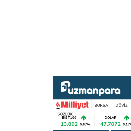
BORSA
DÖVİZ
SÖZLÜK
BIST100
DOLAR
13.892
47,7072
0,67%
0,17