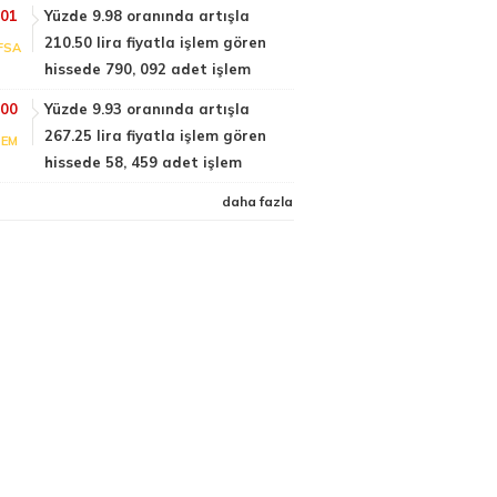
:01
Yüzde 9.98 oranında artışla
210.50 lira fiyatla işlem gören
FSA
hissede 790, 092 adet işlem
:00
Yüzde 9.93 oranında artışla
267.25 lira fiyatla işlem gören
TEM
hissede 58, 459 adet işlem
daha fazla