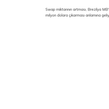
Swap miktarının artması, Brezilya MB
milyon dolara çıkarması anlamına geliy