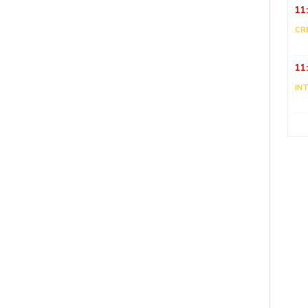
11
CR
11
IN