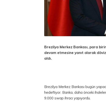
Brezilya Merkez Bankası, para biri
devam etmesine yanıt olarak
döviz
aldı.
Brezilya Merkez Bankası bugün yapaca
hedefliyor. Banka, daha önceki ihalele
9.000 swap ihracı yapıyordu.