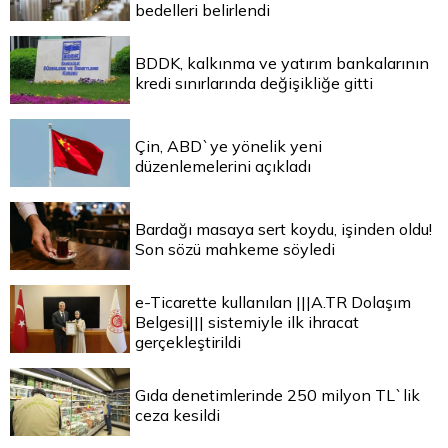
bedelleri belirlendi
BDDK, kalkınma ve yatırım bankalarının
kredi sınırlarında değişikliğe gitti
Çin, ABD`ye yönelik yeni
düzenlemelerini açıkladı
Bardağı masaya sert koydu, işinden oldu!
Son sözü mahkeme söyledi
e-Ticarette kullanılan |||A.TR Dolaşım
Belgesi||| sistemiyle ilk ihracat
gerçekleştirildi
Gıda denetimlerinde 250 milyon TL`lik
ceza kesildi