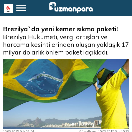
Brezilya`da yeni kemer sıkma paketi!
Brezilya Hükümeti, vergi artışları ve
harcama kesintilerinden oluşan yaklaşık 17
milyar dolarlık önlem paketi açıkladı.
15.09.2015 Salı 08:54
Güncelleme : 15.09.2015 Salı 15:29