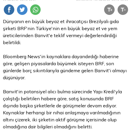
Dünyanın en büyük
beyaz
et ihracatçısı Brezilyalı gıda
şirketi BRF'nin Türkiye'nin en büyük beyaz et ve yem
üreticilerinden Banvit'e teklif vermeyi değerlendirdiği
belirtildi.
Bloomberg News'in kaynaklara dayandırdığı haberine
göre, gelişen piyasalarda büyümek isteyen BRF, son
günlerde borç sıkıntılarıyla gündeme gelen Banvit'i almayı
düşünüyor.
Banvit'in potansiyel alıcı bulma sürecinde Yapı Kredi'yla
çalıştığı belirtilen habere göre, satış konusunda BRF
dışında başka şirketlerle de görüşmeler devam ediyor.
Kaynaklar herhangi bir nihai anlaşmaya varılmadığının
altını çizerek, iki şirketin aktif görüşme içerisinde olup
olmadığına dair bilgileri olmadığını belirtti.