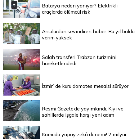
Batarya neden yanıyor? Elektrikli
araçlarda ölümcül risk
Arıcılardan sevindiren haber: Bu yıl balda
verim yüksek
Salah transferi Trabzon turizmini
hareketlendirdi
İzmir`de kuru domates mesaisi sürüyor
Resmi Gazete’de yayımlandı: Kıyı ve
sahillerde işgale karşı yeni adım
Kamuda yapay zekâ dönemi! 2 milyar