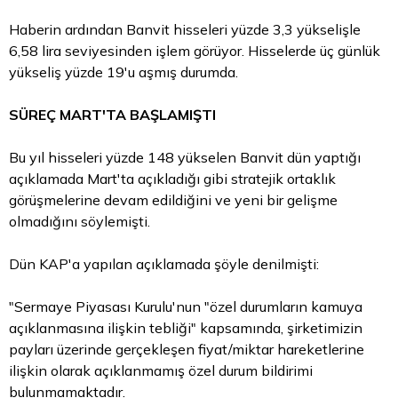
Haberin ardından Banvit hisseleri yüzde 3,3 yükselişle
6,58
lira
seviyesinden işlem görüyor. Hisselerde üç günlük
yükseliş yüzde 19'u aşmış durumda.
SÜREÇ MART'TA BAŞLAMIŞTI
Bu yıl hisseleri yüzde 148 yükselen Banvit dün yaptığı
açıklamada Mart'ta açıkladığı gibi stratejik ortaklık
görüşmelerine devam edildiğini ve yeni bir gelişme
olmadığını söylemişti.
Dün KAP'a yapılan açıklamada şöyle denilmişti:
"Sermaye Piyasası Kurulu'nun "özel durumların kamuya
açıklanmasına ilişkin tebliği" kapsamında, şirketimizin
payları üzerinde gerçekleşen fiyat/miktar hareketlerine
ilişkin olarak açıklanmamış özel durum bildirimi
bulunmamaktadır.