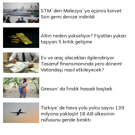
STM`den Malezya`ya üçüncü korvet:
Son gemi denize indirildi
Altın neden yükseliyor? Fiyatları yukarı
taşıyan 5 kritik gelişme
Ev ve araç alacakları ilgilendiriyor:
Tasarruf finansmanında yeni dönem!
Vatandaşı nasıl etkileyecek?
Giresun`da fındık hasadı başladı
Türkiye`de hava yolu yolcu sayısı 139
milyona yaklaştı! 18 AB ülkesinin
nüfusunu geride bıraktı