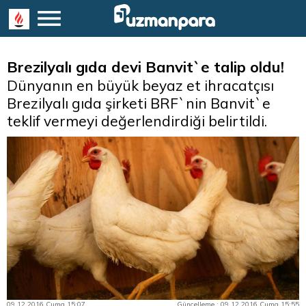
Brezilyalı gıda devi Banvit`e talip oldu!
Dünyanın en büyük beyaz et ihracatçısı
Brezilyalı gıda şirketi BRF`nin Banvit`e
teklif vermeyi değerlendirdiği belirtildi.
09.12.2016 Cuma 15:07
Güncelleme : 09.12.2016 Cuma 15:55