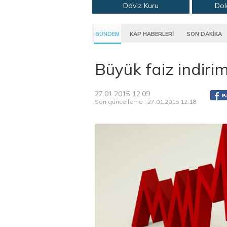
Döviz Kuru
Dol
GÜNDEM
KAP HABERLERİ
SON DAKİKA
Büyük faiz indirim
27.01.2015 12:09
Son güncelleme : 27.01.2015 12:18