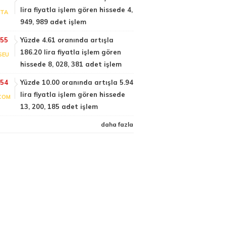
lira fiyatla işlem gören hissede 4,
PTA
949, 989 adet işlem
:55
Yüzde 4.61 oranında artışla
186.20 lira fiyatla işlem gören
SEU
hissede 8, 028, 381 adet işlem
:54
Yüzde 10.00 oranında artışla 5.94
lira fiyatla işlem gören hissede
COM
13, 200, 185 adet işlem
daha fazla