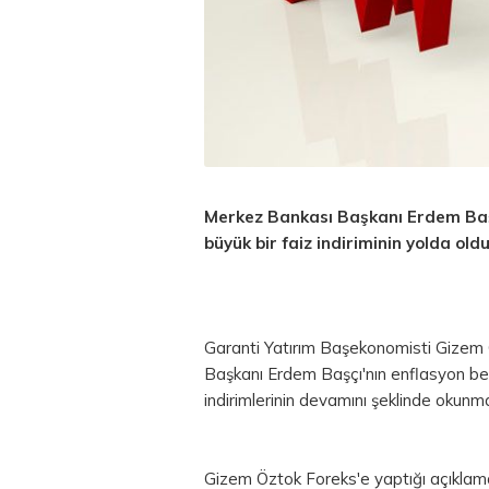
Merkez Bankası Başkanı Erdem Başç
büyük bir faiz indiriminin yolda ol
Garanti Yatırım Başekonomisti Gizem
Başkanı Erdem Başçı'nın enflasyon bek
indirimlerinin devamını şeklinde okunma
Gizem Öztok Foreks'e yaptığı açıklama