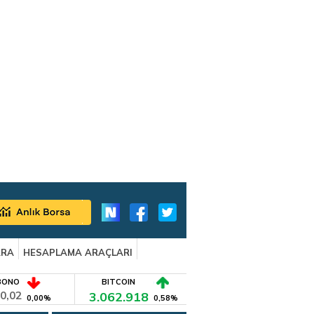
ARA
HESAPLAMA ARAÇLARI
BONO
BITCOIN
0,02
3.062.918
0,00%
0,58%