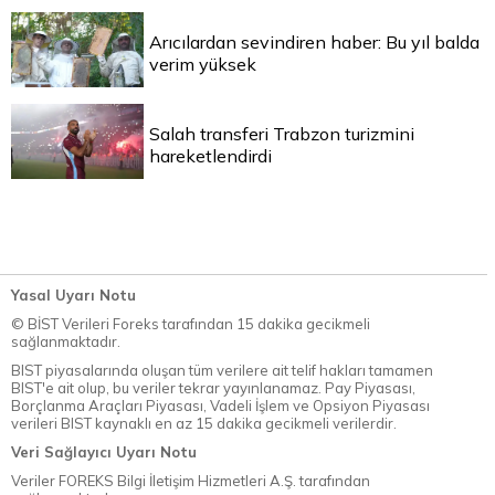
Arıcılardan sevindiren haber: Bu yıl balda
verim yüksek
Salah transferi Trabzon turizmini
hareketlendirdi
Yasal Uyarı Notu
© BİST Verileri Foreks tarafından 15 dakika gecikmeli
sağlanmaktadır.
BIST piyasalarında oluşan tüm verilere ait telif hakları tamamen
BIST'e ait olup, bu veriler tekrar yayınlanamaz. Pay Piyasası,
Borçlanma Araçları Piyasası, Vadeli İşlem ve Opsiyon Piyasası
verileri BIST kaynaklı en az 15 dakika gecikmeli verilerdir.
Veri Sağlayıcı Uyarı Notu
Veriler FOREKS Bilgi İletişim Hizmetleri A.Ş. tarafından