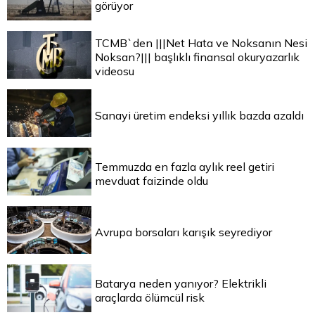
görüyor
TCMB`den |||Net Hata ve Noksanın Nesi
Noksan?||| başlıklı finansal okuryazarlık
videosu
Sanayi üretim endeksi yıllık bazda azaldı
Temmuzda en fazla aylık reel getiri
mevduat faizinde oldu
Avrupa borsaları karışık seyrediyor
Batarya neden yanıyor? Elektrikli
araçlarda ölümcül risk