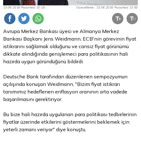
13.06.2016 Pazartesi 10:14
Güncelleme : 13.06.2016 Pazartesi 13:50
Avrupa Merkez Bankası üyesi ve Almanya Merkez
Bankası Başkanı Jens Weidmann, ECB'nin görevinin fiyat
istikrarını sağlamak olduğunu ve cansız fiyat görünümü
dikkate alındığında genişlemeci
para
politikasının hali
hazırda uygun göründüğünü bildirdi.
Deutsche Bank tarafından düzenlenen sempozyumun
açılışında konuşan Weidmann, "Bizim fiyat istikrarı
tanımımız hedeflenen enflasyon oranının orta vadede
başarılmasını gerektiriyor.
Bu bize hali hazırda uygulanan para politikası tedbirlerinin
fiyatlar üzerinde etkilerini göstermelerini beklemek için
yeterli zamanı veriyor" diye konuştu.