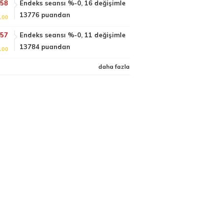
:58
Endeks seansı %-0, 16 değişimle
13776 puandan
100
:57
Endeks seansı %-0, 11 değişimle
13784 puandan
100
daha fazla