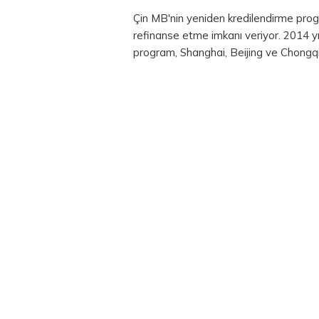
Çin MB'nin yeniden kredilendirme progra
refinanse etme imkanı veriyor. 2014 
program, Shanghai, Beijing ve Chongqi