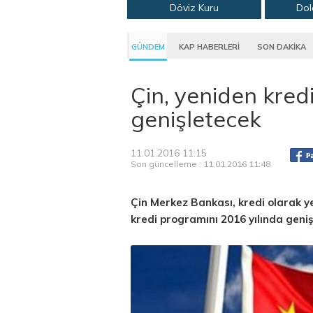
Döviz Kuru
Dol
GÜNDEM
KAP HABERLERİ
SON DAKİKA
Çin, yeniden kre
genişletecek
11.01.2016 11:15
Son güncelleme : 11.01.2016 11:48
Çin Merkez Bankası, kredi olarak y
kredi programını 2016 yılında genişl