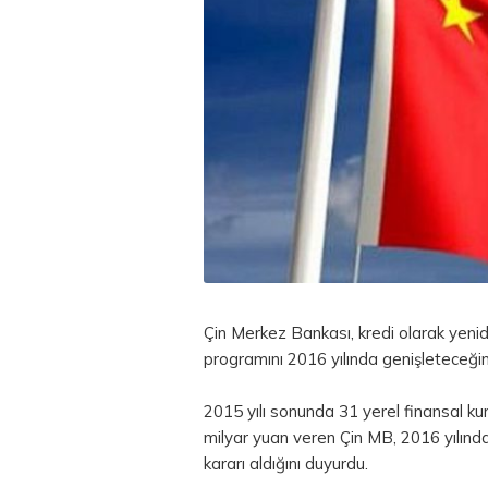
Çin Merkez Bankası, kredi olarak yenid
programını 2016 yılında genişleteceğini
2015 yılı sonunda 31 yerel finansal ku
milyar yuan veren Çin MB, 2016 yılın
kararı aldığını duyurdu.