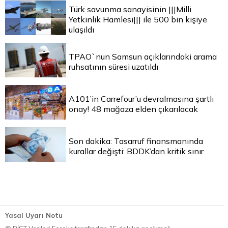
Türk savunma sanayisinin |||Milli
Yetkinlik Hamlesi||| ile 500 bin kişiye
ulaşıldı
TPAO`nun Samsun açıklarındaki arama
ruhsatının süresi uzatıldı
A101’in Carrefour’u devralmasına şartlı
onay! 48 mağaza elden çıkarılacak
Son dakika: Tasarruf finansmanında
kurallar değişti: BDDK’dan kritik sınır
Yasal Uyarı Notu