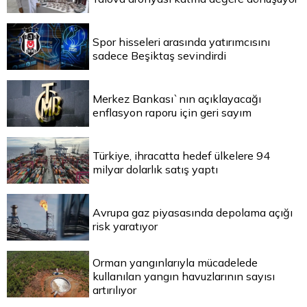
Spor hisseleri arasında yatırımcısını
sadece Beşiktaş sevindirdi
Merkez Bankası`nın açıklayacağı
enflasyon raporu için geri sayım
Türkiye, ihracatta hedef ülkelere 94
milyar dolarlık satış yaptı
Avrupa gaz piyasasında depolama açığı
risk yaratıyor
Orman yangınlarıyla mücadelede
kullanılan yangın havuzlarının sayısı
artırılıyor