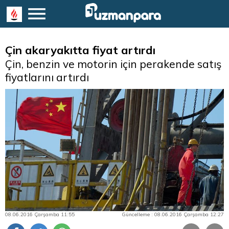
Çin akaryakıtta fiyat artırdı
Çin, benzin ve motorin için perakende satış
fiyatlarını artırdı
08.06.2016 Çarşamba 11:55
Güncelleme : 08.06.2016 Çarşamba 12:27