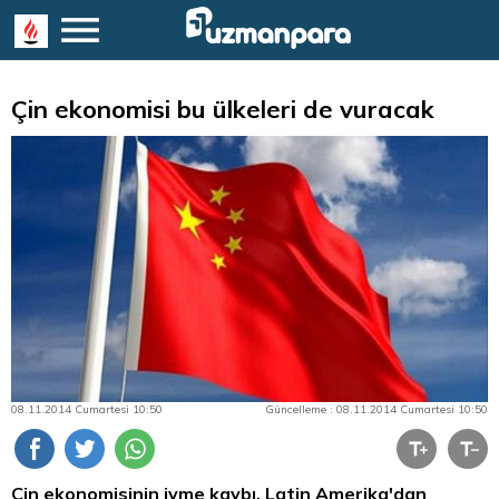
Çin ekonomisi bu ülkeleri de vuracak
08.11.2014 Cumartesi 10:50
Güncelleme : 08.11.2014 Cumartesi 10:50
Çin ekonomisinin ivme kaybı, Latin Amerika'dan