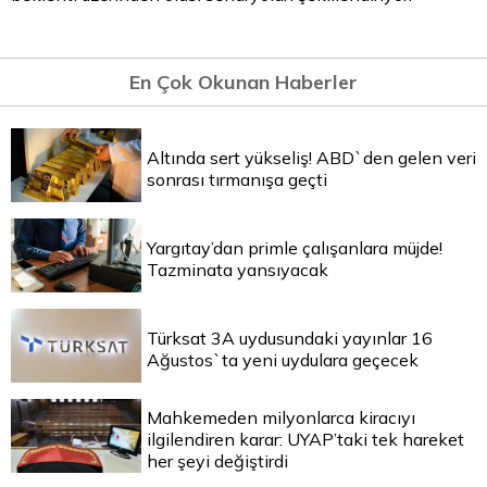
En Çok Okunan Haberler
Altında sert yükseliş! ABD`den gelen veri
sonrası tırmanışa geçti
Yargıtay’dan primle çalışanlara müjde!
Tazminata yansıyacak
Türksat 3A uydusundaki yayınlar 16
Ağustos`ta yeni uydulara geçecek
Mahkemeden milyonlarca kiracıyı
ilgilendiren karar: UYAP’taki tek hareket
her şeyi değiştirdi