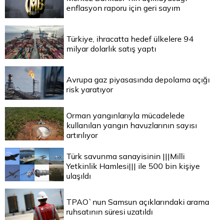
enflasyon raporu için geri sayım
Türkiye, ihracatta hedef ülkelere 94
milyar dolarlık satış yaptı
Avrupa gaz piyasasında depolama açığı
risk yaratıyor
Orman yangınlarıyla mücadelede
kullanılan yangın havuzlarının sayısı
artırılıyor
Türk savunma sanayisinin |||Milli
Yetkinlik Hamlesi||| ile 500 bin kişiye
ulaşıldı
TPAO`nun Samsun açıklarındaki arama
ruhsatının süresi uzatıldı