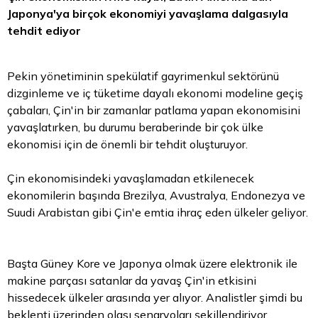
Japonya'ya birçok ekonomiyi yavaşlama dalgasıyla
tehdit ediyor
Pekin yönetiminin spekülatif gayrimenkul sektörünü
dizginleme ve iç tüketime dayalı ekonomi modeline geçiş
çabaları, Çin'in bir zamanlar patlama yapan ekonomisini
yavaşlatırken, bu durumu beraberinde bir çok ülke
ekonomisi için de önemli bir tehdit oluşturuyor.
Çin ekonomisindeki yavaşlamadan etkilenecek
ekonomilerin başında Brezilya, Avustralya, Endonezya ve
Suudi Arabistan gibi Çin'e emtia ihraç eden ülkeler geliyor.
Başta Güney Kore ve Japonya olmak üzere elektronik ile
makine parçası satanlar da yavaş Çin'in etkisini
hissedecek ülkeler arasında yer alıyor. Analistler şimdi bu
beklenti üzerinden olası senaryoları şekillendiriyor.