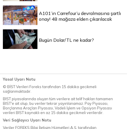
A101’in Carrefour’u devralmasına şartlı
onay! 48 mağaza elden çıkarılacak
Bugün Dolar/TL ne kadar?
Yasal Uyarı Notu
© BİST Verileri Foreks tarafından 15 dakika gecikmeli
sağlanmaktadır.
BIST piyasalarında oluşan tüm verilere ait telif hakları tamamen
BIST'e ait olup, bu veriler tekrar yayınlanamaz. Pay Piyasası,
Borçlanma Araçları Piyasası, Vadeli İşlem ve Opsiyon Piyasası
verileri BIST kaynaklı en az 15 dakika gecikmeli verilerdir.
Veri Sağlayıcı Uyarı Notu
Veriler FOREKS Bilgi İletişim Hizmetleri A.Ş. tarafından