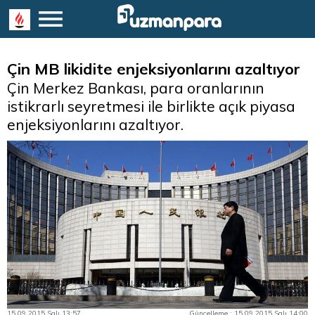
Çin MB likidite enjeksiyonlarını azaltıyor
Çin Merkez Bankası, para oranlarının
istikrarlı seyretmesi ile birlikte açık piyasa
enjeksiyonlarını azaltıyor.
15.09.2015 Salı 13:57
Güncelleme : 15.09.2015 Salı 14:00