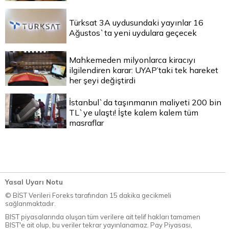
Türksat 3A uydusundaki yayınlar 16
Ağustos`ta yeni uydulara geçecek
Mahkemeden milyonlarca kiracıyı
ilgilendiren karar: UYAP’taki tek hareket
her şeyi değiştirdi
İstanbul`da taşınmanın maliyeti 200 bin
TL`ye ulaştı! İşte kalem kalem tüm
masraflar
Yasal Uyarı Notu
© BİST Verileri Foreks tarafından 15 dakika gecikmeli
sağlanmaktadır.
BIST piyasalarında oluşan tüm verilere ait telif hakları tamamen
BIST'e ait olup, bu veriler tekrar yayınlanamaz. Pay Piyasası,