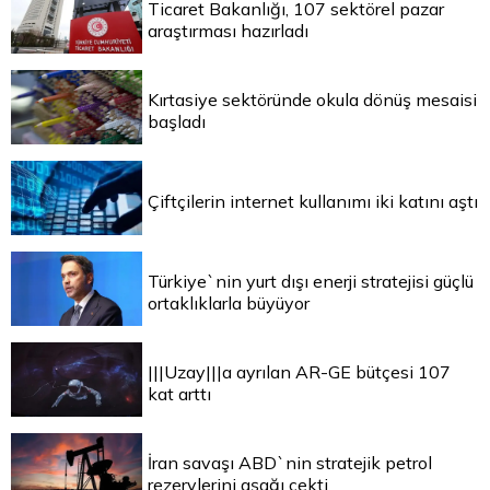
Ticaret Bakanlığı, 107 sektörel pazar
araştırması hazırladı
Kırtasiye sektöründe okula dönüş mesaisi
başladı
Çiftçilerin internet kullanımı iki katını aştı
Türkiye`nin yurt dışı enerji stratejisi güçlü
ortaklıklarla büyüyor
|||Uzay|||a ayrılan AR-GE bütçesi 107
kat arttı
İran savaşı ABD`nin stratejik petrol
rezervlerini aşağı çekti