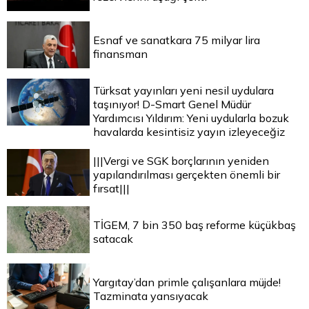
Esnaf ve sanatkara 75 milyar lira
finansman
Türksat yayınları yeni nesil uydulara
taşınıyor! D-Smart Genel Müdür
Yardımcısı Yıldırım: Yeni uydularla bozuk
havalarda kesintisiz yayın izleyeceğiz
|||Vergi ve SGK borçlarının yeniden
yapılandırılması gerçekten önemli bir
fırsat|||
TİGEM, 7 bin 350 baş reforme küçükbaş
satacak
Yargıtay’dan primle çalışanlara müjde!
Tazminata yansıyacak