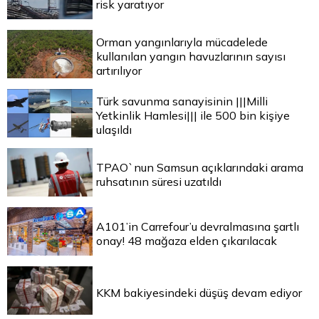
risk yaratıyor
Orman yangınlarıyla mücadelede
kullanılan yangın havuzlarının sayısı
artırılıyor
Türk savunma sanayisinin |||Milli
Yetkinlik Hamlesi||| ile 500 bin kişiye
ulaşıldı
TPAO`nun Samsun açıklarındaki arama
ruhsatının süresi uzatıldı
A101’in Carrefour’u devralmasına şartlı
onay! 48 mağaza elden çıkarılacak
KKM bakiyesindeki düşüş devam ediyor