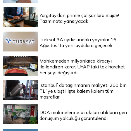
Yargıtay’dan primle çalışanlara müjde!
Tazminata yansıyacak
Türksat 3A uydusundaki yayınlar 16
Ağustos`ta yeni uydulara geçecek
Mahkemeden milyonlarca kiracıyı
ilgilendiren karar: UYAP’taki tek hareket
her şeyi değiştirdi
İstanbul`da taşınmanın maliyeti 200 bin
TL`ye ulaştı! İşte kalem kalem tüm
masraflar
DOA makinelerine bırakılan atıkların geri
dönüşüm yolculuğu görüntülendi