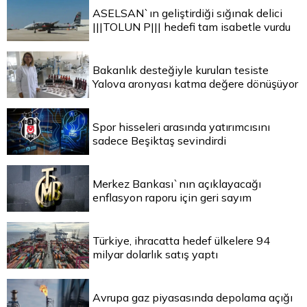
ASELSAN`ın geliştirdiği sığınak delici
|||TOLUN P||| hedefi tam isabetle vurdu
Bakanlık desteğiyle kurulan tesiste
Yalova aronyası katma değere dönüşüyor
Spor hisseleri arasında yatırımcısını
sadece Beşiktaş sevindirdi
Merkez Bankası`nın açıklayacağı
enflasyon raporu için geri sayım
Türkiye, ihracatta hedef ülkelere 94
milyar dolarlık satış yaptı
Avrupa gaz piyasasında depolama açığı