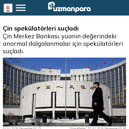
Çin spekülatörleri suçladı
Çin Merkez Bankası, yuanın değerindeki
anormal dalgalanmalar için spekülatörleri
suçladı.
07.01.2016 Perşembe 09:15
Güncelleme : 07.01.2016 Perşembe 09:36