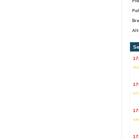
Pla
Pa
Bre
Alt
Se
17
XU
17
NT
17
SA
17