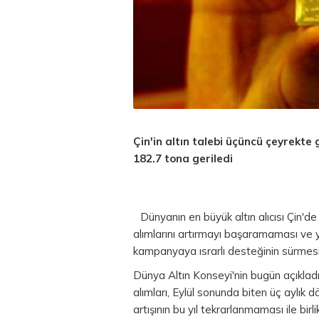
Çin'in
altın
talebi üçüncü çeyrekte 
182.7 tona geriledi
Dünyanın en büyük altın alıcısı Çin'de
alımlarını artırmayı başaramaması ve ye
kampanyaya ısrarlı desteğinin sürmesi i
Dünya Altın Konseyi'nin bugün açıklad
alımları, Eylül sonunda biten üç aylık 
artışının bu yıl tekrarlanmaması ile bi