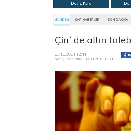
Döviz Kuru
Dol
GÜNDEM
KAP HABERLERİ
SON DAKİKA
Çin`de altın taleb
13.11.2014 12:41
Son güncelleme : 13.11.2014 12:41