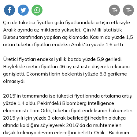
Çin'de tüketici fiyatları gıda fiyatlarındaki artışın etkisiyle
Aralık ayında az miktarda yükseldi. Çin Milli İstatistik
Bürosu tarafından yapılan açıklamada, Kasım'da yüzde 1,5
artan tüketici fiyatları endeksi Aralık'ta yüzde 1,6 arttı.
Üretici fiyatları endeksi yıllık bazda yüzde 5,9 geriledi.
Böylelikle üretici fiyatları 46 ay üst üste düşerek rekorunu
genişletti. Ekonomistlerin beklentisi yüzde 5,8 gerileme
olmasıydı.
2015'in tamamında ise tüketici fiyatlarında ortalama artış
yüzde 1,4 oldu. Pekin'deki Bloomberg Intelligence
ekonomisti Tom Orlik, tüketici fiyat endeksinin hükümetin
2015 yılı için yüzde 3 olarak belirlediği hedefin oldukça
altında kaldığını söyleyerek 2016'da da muhtemelen
düşük kalmaya devam edeceğini belirtti. Orlik, "Bu durum