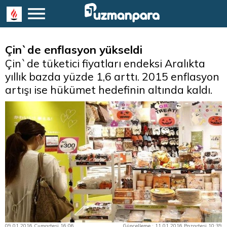
Çin`de enflasyon yükseldi
Çin`de tüketici fiyatları endeksi Aralıkta
yıllık bazda yüzde 1,6 arttı. 2015 enflasyon
artışı ise hükümet hedefinin altında kaldı.
09.01.2016 Cumartesi 16:06
Güncelleme : 11.01.2016 Pazartesi 10:39