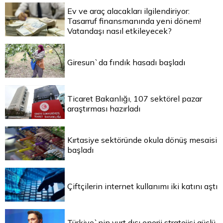
Ev ve araç alacakları ilgilendiriyor:
Tasarruf finansmanında yeni dönem!
Vatandaşı nasıl etkileyecek?
Giresun`da fındık hasadı başladı
Ticaret Bakanlığı, 107 sektörel pazar
araştırması hazırladı
Kırtasiye sektöründe okula dönüş mesaisi
başladı
Çiftçilerin internet kullanımı iki katını aştı
Türkiye`nin yurt dışı enerji stratejisi güçlü