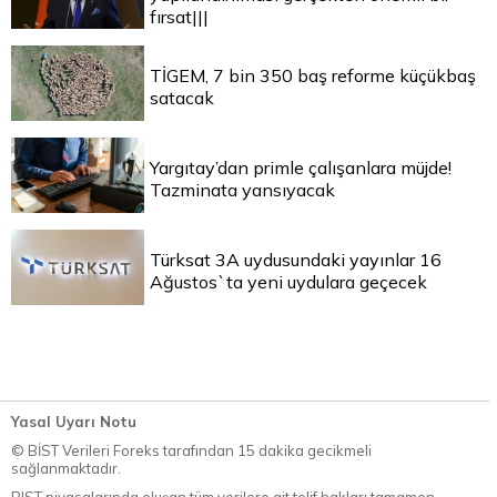
fırsat|||
TİGEM, 7 bin 350 baş reforme küçükbaş
satacak
Yargıtay’dan primle çalışanlara müjde!
Tazminata yansıyacak
Türksat 3A uydusundaki yayınlar 16
Ağustos`ta yeni uydulara geçecek
Yasal Uyarı Notu
© BİST Verileri Foreks tarafından 15 dakika gecikmeli
sağlanmaktadır.