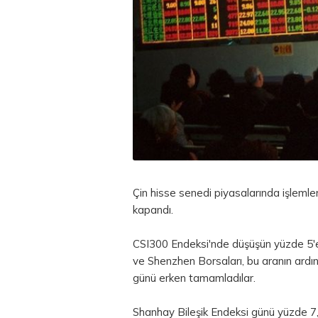
Çin hisse senedi piyasalarında işlemler
kapandı.
CSI300 Endeksi'nde düşüşün yüzde 5'e 
ve Shenzhen Borsaları, bu aranın ardı
günü erken tamamladılar.
Shanhay Bileşik Endeksi günü yüzde 