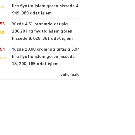
lira fiyatla işlem gören hissede 4,
PTA
949, 989 adet işlem
:55
Yüzde 4.61 oranında artışla
186.20 lira fiyatla işlem gören
SEU
hissede 8, 028, 381 adet işlem
:54
Yüzde 10.00 oranında artışla 5.94
lira fiyatla işlem gören hissede
COM
13, 200, 185 adet işlem
daha fazla