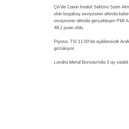
Çin'de Caixin İmalat Sektörü Satın Alm
olan başabaş seviyesinin altında kala
seviyesinin altında gerçekleşen PMI Ar
48,2 puan oldu.
Piyasa, TSİ 11.00'da açıklanacak Aral
gözüküyor.
Londra Metal Borsası'nda 3 ay vadeli 