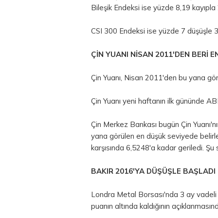
Bileşik Endeksi ise yüzde 8,19 kayıpla
CSI 300 Endeksi ise yüzde 7 düşüşle
ÇİN YUANI NİSAN 2011'DEN BERİ 
Çin Yuanı, Nisan 2011'den bu yana gör
Çin Yuanı yeni haftanın ilk gününde
ABD
Çin Merkez Bankası bugün Çin Yuanı'nı
yana görülen en düşük seviyede belirl
karşısında 6,5248'a kadar geriledi. Şu
BAKIR 2016'YA DÜŞÜŞLE BAŞLADI
Londra
Metal
Borsası'nda 3 ay vadeli 
puanın altında kaldığının açıklanmasınd