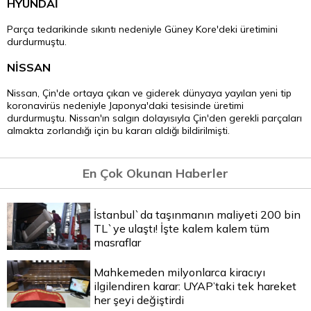
HYUNDAİ
Parça tedarikinde sıkıntı nedeniyle Güney Kore'deki üretimini
durdurmuştu.
NİSSAN
Nissan, Çin'de ortaya çıkan ve giderek dünyaya yayılan yeni tip
koronavirüs nedeniyle Japonya'daki tesisinde üretimi
durdurmuştu. Nissan'ın salgın dolayısıyla Çin'den gerekli parçaları
almakta zorlandığı için bu kararı aldığı bildirilmişti.
En Çok Okunan Haberler
İstanbul`da taşınmanın maliyeti 200 bin
TL`ye ulaştı! İşte kalem kalem tüm
masraflar
Mahkemeden milyonlarca kiracıyı
ilgilendiren karar: UYAP’taki tek hareket
her şeyi değiştirdi