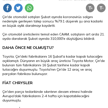
Çin'de otomobil satışları Şubat ayında koronavirüs salgını
nedeniyle gerileyen talep sonucu %79.1 düşerek şu ana kadarki
en büyük aylık daralmayı kaydetti.
Çin otomobil üreticilerini temsil eden CAAM, satışların art arda 21.
ayda daralarak Şubat ayında 310,000'e düştüğünü bildirdi.
DAHA ÖNCE NE OLMUŞTU?
Toyota, Çin'deki fabrikalarını 16 Şubat'a kadar kapalı tutacağını
açıklamıştı. Dünyanın en büyük araç üreticisi Toyota Motor, Çin'de
bulunan tüm fabrikalarını 16 Şubat tarihine kadar kapalı
tutacağını duyurmuştu. Toyota'nın Çin'de 12 araç ve araç
parçaları fabrikası bulunuyor.
FİAT CHRYSLER
Çin'den parça tedarikinde sıkıntının devam etmesi halinde
Avrupa'daki fabrikalarını 2-4 hafta için kapatabileceğini
duyurmuştu.