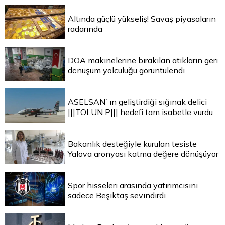
Altında güçlü yükseliş! Savaş piyasaların
radarında
DOA makinelerine bırakılan atıkların geri
dönüşüm yolculuğu görüntülendi
ASELSAN`ın geliştirdiği sığınak delici
|||TOLUN P||| hedefi tam isabetle vurdu
Bakanlık desteğiyle kurulan tesiste
Yalova aronyası katma değere dönüşüyor
Spor hisseleri arasında yatırımcısını
sadece Beşiktaş sevindirdi