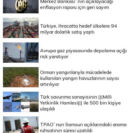
Merkez Bankası`nın açıklayacağı
enflasyon raporu için geri sayım
Türkiye, ihracatta hedef ülkelere 94
milyar dolarlık satış yaptı
Avrupa gaz piyasasında depolama açığı
risk yaratıyor
Orman yangınlarıyla mücadelede
kullanılan yangın havuzlarının sayısı
artırılıyor
Türk savunma sanayisinin |||Milli
Yetkinlik Hamlesi||| ile 500 bin kişiye
ulaşıldı
TPAO`nun Samsun açıklarındaki arama
ruhsatının süresi uzatıldı