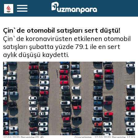
Çin`de otomobil satışları sert düştü!
Çin`de koronavirüsten etkilenen otomobil
satışları şubatta yüzde 79.1 ile en sert
aylık düşüşü kaydetti.
12.03.2020 Perşembe 09:46
Güncelleme : 12.03.2020 Perşembe 17:03