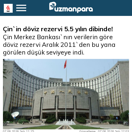
Çin`in döviz rezervi 5.5 yılın dibinde!
Çin Merkez Bankası`nın verilerin göre
döviz rezervi Aralık 2011`den bu yana
görülen düşük seviyeye indi.
07.06.2016 Salı 11:15
Güncelleme : 07.06.2016 Salı 12:03