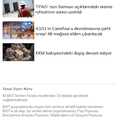
TPAO`nun Samsun açıklarındaki arama
ruhsatının süresi uzatıldı
A101’in Carrefour’u devralmasına şartlı
onay! 48 mağaza elden çıkarılacak
KKM bakiyesindeki düşüş devam ediyor
Yasal Uyarı Notu
© BİST Verileri Foreks tarafından 15 dakika gecikmeli
sağlanmaktadır.
BIST piyasalarında oluşan tüm verilere ait telif hakları tamamen
BIST'e ait olup, bu veriler tekrar yayınlanamaz. Pay Piyasası,
Borçlanma Araçları Piyasası, Vadeli İşlem ve Opsiyon Piyasası