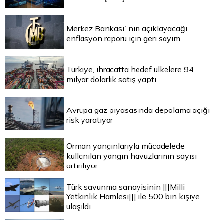
Merkez Bankası`nın açıklayacağı
enflasyon raporu için geri sayım
Türkiye, ihracatta hedef ülkelere 94
milyar dolarlık satış yaptı
Avrupa gaz piyasasında depolama açığı
risk yaratıyor
Orman yangınlarıyla mücadelede
kullanılan yangın havuzlarının sayısı
artırılıyor
Türk savunma sanayisinin |||Milli
Yetkinlik Hamlesi||| ile 500 bin kişiye
ulaşıldı