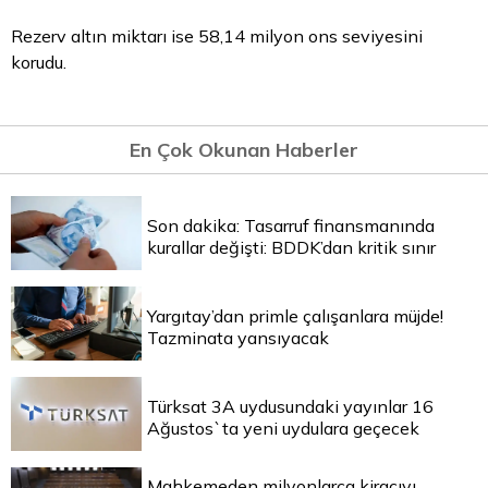
Rezerv altın miktarı ise 58,14 milyon ons seviyesini
korudu.
En Çok Okunan Haberler
Son dakika: Tasarruf finansmanında
kurallar değişti: BDDK’dan kritik sınır
Yargıtay’dan primle çalışanlara müjde!
Tazminata yansıyacak
Türksat 3A uydusundaki yayınlar 16
Ağustos`ta yeni uydulara geçecek
Mahkemeden milyonlarca kiracıyı