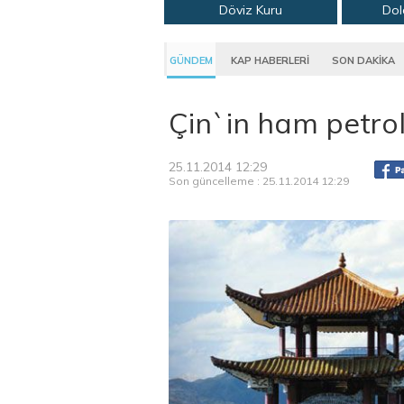
Döviz Kuru
Dol
GÜNDEM
KAP HABERLERİ
SON DAKİKA
Çin`in ham petrol
25.11.2014 12:29
Son güncelleme : 25.11.2014 12:29