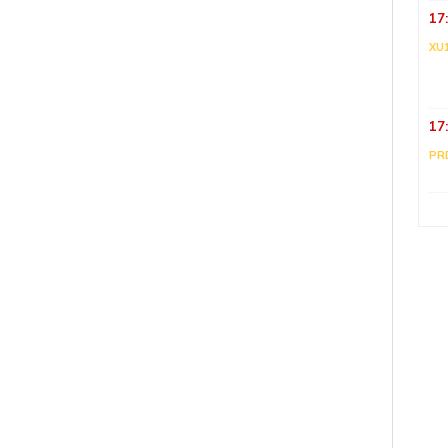
17
XU
17
PR