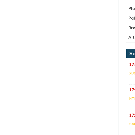
Pla
Pa
Bre
Alt
Se
17
XU
17
NT
17
SA