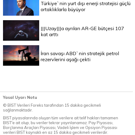
Türkiye`nin yurt dışı enerji stratejisi güçlü
ortaklıklarla büyüyor
|||Uzay|||a ayrılan AR-GE bütçesi 107
kat arttı
İran savaşı ABD`nin stratejik petrol
rezervlerini aşağı çekti
Yasal Uyarı Notu
© BİST Verileri Foreks tarafından 15 dakika gecikmeli
sağlanmaktadır.
BIST piyasalarında oluşan tüm verilere ait telif hakları tamamen
BIST'e ait olup, bu veriler tekrar yayınlanamaz. Pay Piyasası,
Borçlanma Araçları Piyasası, Vadeli İşlem ve Opsiyon Piyasası
verileri BIST kaynaklı en az 15 dakika gecikmeli verilerdir.