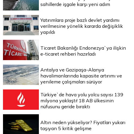
sahillerde işgale karşı yeni adım
Yatırımlara proje bazlı devlet yardımı
verilmesine yönelik kararda değişiklik
yapıldı
Ticaret Bakanlığı Endonezya`ya ilişkin
e-ticaret rehberi hazırladı
Antalya ve Gazipaşa-Alanya
havalimanlarında kapasite artırımı ve
yenileme çalışmaları sürüyor
Türkiye`de hava yolu yolcu sayısı 139
milyona yaklaştı! 18 AB ülkesinin
nüfusunu geride bıraktı
Altın neden yükseliyor? Fiyatları yukarı
taşıyan 5 kritik gelişme