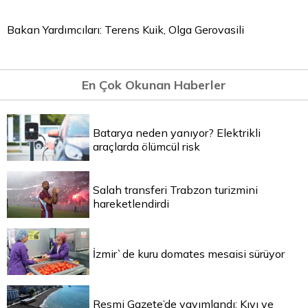
Bakan Yardımcıları: Terens Kuik, Olga Gerovasili
En Çok Okunan Haberler
Batarya neden yanıyor? Elektrikli
araçlarda ölümcül risk
Salah transferi Trabzon turizmini
hareketlendirdi
İzmir`de kuru domates mesaisi sürüyor
Resmi Gazete’de yayımlandı: Kıyı ve