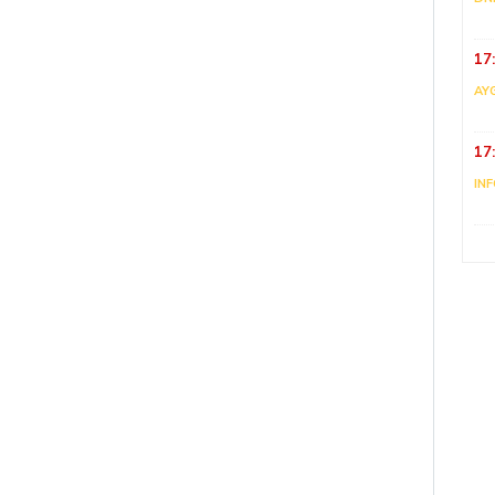
17
AY
17
IN