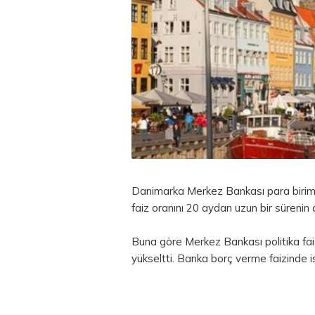
Danimarka Merkez Bankası
para
birim
faiz oranını 20 aydan uzun bir sürenin a
Buna göre Merkez Bankası politika fai
yükseltti. Banka borç verme faizinde is