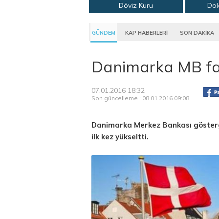
Döviz Kuru
Dol
GÜNDEM
KAP HABERLERİ
SON DAKİKA
Danimarka MB fai
07.01.2016 18:32
Son güncelleme : 08.01.2016 09:08
Danimarka Merkez Bankası gösterge
ilk kez yükseltti.