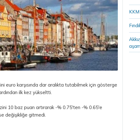
KKM 
Fındı
Akku
aşam
ini
euro
karşısında dar aralıkta tutabilmek için gösterge
rdından ilk kez yükseltti.
zini 10 baz puan artırarak -% 0.75'ten -% 0.65'e
e değişikliğe gitmedi.