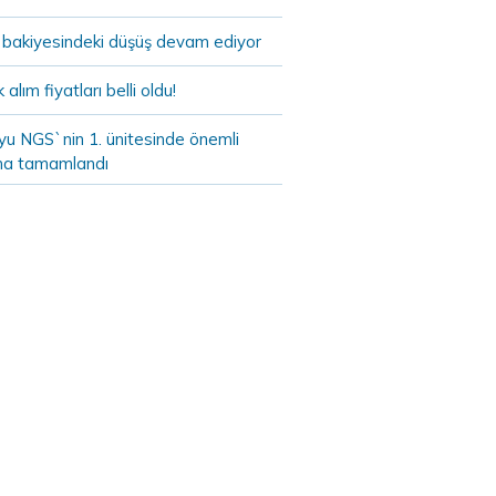
bakiyesindeki düşüş devam ediyor
k alım fiyatları belli oldu!
yu NGS`nin 1. ünitesinde önemli
a tamamlandı