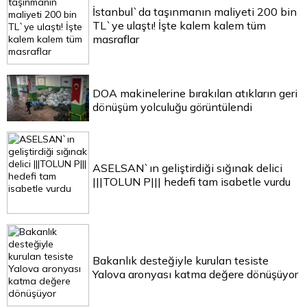
İstanbul`da taşınmanın maliyeti 200 bin
TL`ye ulaştı! İşte kalem kalem tüm
masraflar
DOA makinelerine bırakılan atıkların geri
dönüşüm yolculuğu görüntülendi
ASELSAN`ın geliştirdiği sığınak delici
|||TOLUN P||| hedefi tam isabetle vurdu
Bakanlık desteğiyle kurulan tesiste
Yalova aronyası katma değere dönüşüyor