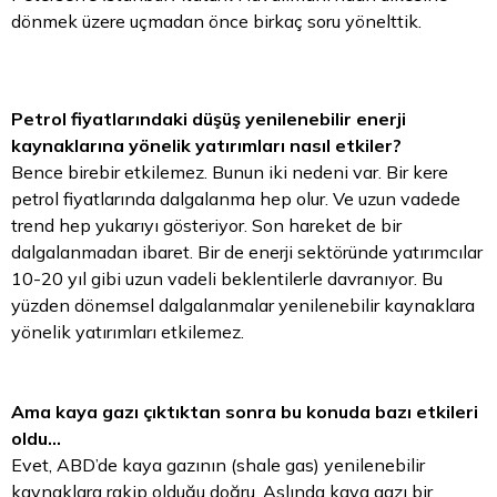
dönmek üzere uçmadan önce birkaç soru yönelttik.
Petrol fiyatlarındaki düşüş yenilenebilir enerji
kaynaklarına yönelik yatırımları nasıl etkiler?
Bence birebir etkilemez. Bunun iki nedeni var. Bir kere
petrol fiyatlarında dalgalanma hep olur. Ve uzun vadede
trend hep yukarıyı gösteriyor. Son hareket de bir
dalgalanmadan ibaret. Bir de enerji sektöründe yatırımcılar
10-20 yıl gibi uzun vadeli beklentilerle davranıyor. Bu
yüzden dönemsel dalgalanmalar yenilenebilir kaynaklara
yönelik yatırımları etkilemez.
Ama kaya gazı çıktıktan sonra bu konuda bazı etkileri
oldu…
Evet, ABD’de kaya gazının (shale gas) yenilenebilir
kaynaklara rakip olduğu doğru. Aslında kaya gazı bir