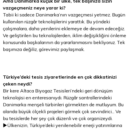
Ama Danimarka küçük bir ülke, tek başınıza sizin
vazgeçmeniz neye yarar ki?
Tabii ki sadece Danimarka’nın vazgeçmesi yetmez. Bugün
kullanılan rüzgâr teknolojilerini yarattık. Bu yöndeki
çalışmalara, daha yenilerini eklemeye de devam edeceğiz.
Ve geliştirilen bu teknolojilerden, iklim değişikliğini önleme
konusunda başkalarının da yararlanmasını bekliyoruz. Tek
başımıza değiliz, görevimiz paylaşmak.
Türkiye’deki tesis ziyaretlerinde en çok dikkatinizi
çeken neydi?
Bir kere Altaca Biyogaz Tesisleri’ndeki geri dönüşüm
teknolojisi en enteresanıydı. Rüzgâr santrallerindeki
Danimarka menşeli türbinleri görmekten de mutluyum. Bu
alanda büyük ölçekli projeleri görmek çok sevindirici... Ve
bu tesislerde her şey çok düzenli ve çok organizeydi.
►Ülkenizin, Türkiye’deki yenilenebilir enerji yatırımlarına