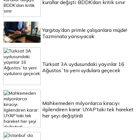
kurallar değişti: BDDK’dan kritik sınır
Yargıtay’dan primle çalışanlara müjde!
Tazminata yansıyacak
Türksat 3A uydusundaki yayınlar 16
Ağustos`ta yeni uydulara geçecek
Mahkemeden milyonlarca kiracıyı
ilgilendiren karar: UYAP’taki tek hareket
her şeyi değiştirdi