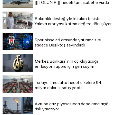
|||TOLUN P||| hedefi tam isabetle vurdu
Bakanlık desteğiyle kurulan tesiste
Yalova aronyası katma değere dönüşüyor
Spor hisseleri arasında yatırımcısını
sadece Beşiktaş sevindirdi
Merkez Bankası`nın açıklayacağı
enflasyon raporu için geri sayım
Türkiye, ihracatta hedef ülkelere 94
milyar dolarlık satış yaptı
Avrupa gaz piyasasında depolama açığı
risk yaratıyor