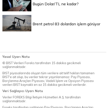
Bugün Dolar/TL ne kadar?
Brent petrol 83 dolardan işlem görüyor
Yasal Uyarı Notu
© BİST Verileri Foreks tarafından 15 dakika gecikmeli
sağlanmaktadır.
BIST piyasalarında oluşan tüm verilere ait telif hakları tamamen
BIST'e ait olup, bu veriler tekrar yayınlanamaz. Pay Piyasası,
Borçlanma Araçları Piyasası, Vadeli İşlem ve Opsiyon Piyasası
verileri BIST kaynaklı en az 15 dakika gecikmeli verilerdir.
Veri Sağlayıcı Uyarı Notu
Veriler FOREKS Bilgi İletişim Hizmetleri A.Ş. tarafından
sağlanmaktadır.
Foreks tarafından sağlanan Pay Piyasası, Borçlanma Araçları