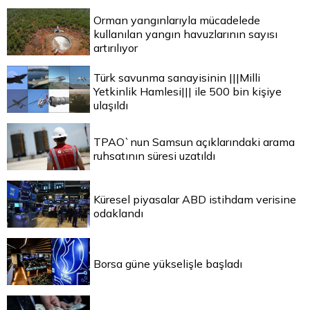
Orman yangınlarıyla mücadelede
kullanılan yangın havuzlarının sayısı
artırılıyor
Türk savunma sanayisinin |||Milli
Yetkinlik Hamlesi||| ile 500 bin kişiye
ulaşıldı
TPAO`nun Samsun açıklarındaki arama
ruhsatının süresi uzatıldı
Küresel piyasalar ABD istihdam verisine
odaklandı
Borsa güne yükselişle başladı