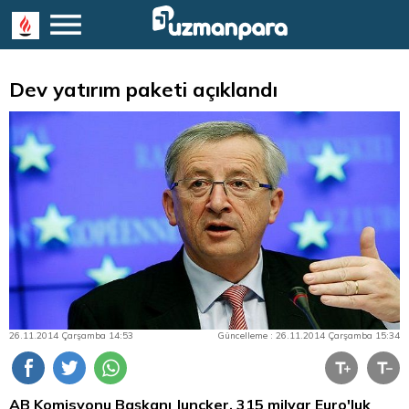
Dev yatırım paketi açıklandı
26.11.2014 Çarşamba 14:53
Güncelleme : 26.11.2014 Çarşamba 15:34
AB Komisyonu Başkanı Juncker, 315 milyar Euro'luk