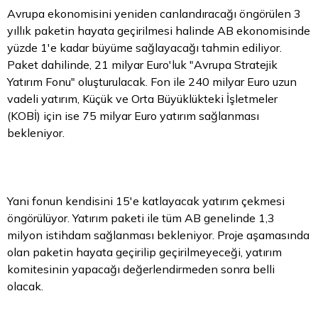
Avrupa ekonomisini yeniden canlandıracağı öngörülen 3
yıllık paketin hayata geçirilmesi halinde AB ekonomisinde
yüzde 1'e kadar büyüme sağlayacağı tahmin ediliyor.
Paket dahilinde, 21 milyar Euro'luk "Avrupa Stratejik
Yatırım Fonu" oluşturulacak. Fon ile 240 milyar
Euro
uzun
vadeli yatırım, Küçük ve Orta Büyüklükteki İşletmeler
(KOBİ) için ise 75 milyar Euro yatırım sağlanması
bekleniyor.
Yani fonun kendisini 15'e katlayacak yatırım çekmesi
öngörülüyor. Yatırım paketi ile tüm AB genelinde 1,3
milyon istihdam sağlanması bekleniyor. Proje aşamasında
olan paketin hayata geçirilip geçirilmeyeceği, yatırım
komitesinin yapacağı değerlendirmeden sonra belli
olacak.