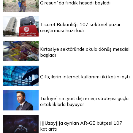
Giresun`da fındık hasadı başladı
Ticaret Bakanlığı, 107 sektörel pazar
araştırması hazırladı
Kırtasiye sektöründe okula dönüş mesaisi
başladı
Çiftçilerin internet kullanımı iki katını aştı
Türkiye`nin yurt dışı enerji stratejisi güçlü
ortaklıklarla büyüyor
|||Uzay|||a ayrılan AR-GE bütçesi 107
kat arttı