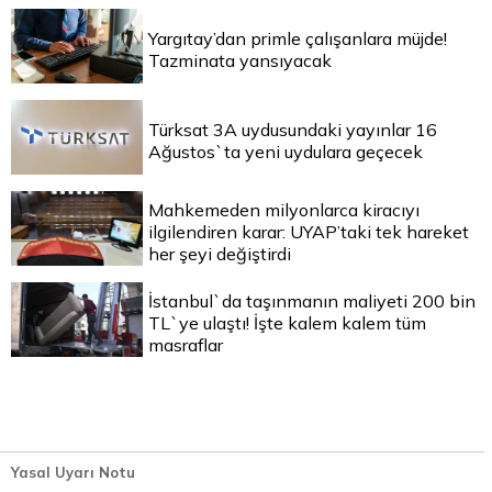
Yargıtay’dan primle çalışanlara müjde!
Tazminata yansıyacak
Türksat 3A uydusundaki yayınlar 16
Ağustos`ta yeni uydulara geçecek
Mahkemeden milyonlarca kiracıyı
ilgilendiren karar: UYAP’taki tek hareket
her şeyi değiştirdi
İstanbul`da taşınmanın maliyeti 200 bin
TL`ye ulaştı! İşte kalem kalem tüm
masraflar
Yasal Uyarı Notu