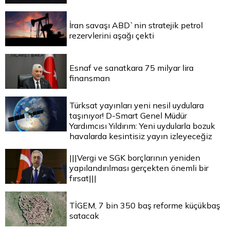
İran savaşı ABD`nin stratejik petrol
rezervlerini aşağı çekti
Esnaf ve sanatkara 75 milyar lira
finansman
Türksat yayınları yeni nesil uydulara
taşınıyor! D-Smart Genel Müdür
Yardımcısı Yıldırım: Yeni uydularla bozuk
havalarda kesintisiz yayın izleyeceğiz
|||Vergi ve SGK borçlarının yeniden
yapılandırılması gerçekten önemli bir
fırsat|||
TİGEM, 7 bin 350 baş reforme küçükbaş
satacak