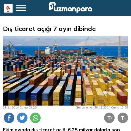
Dış ticaret açığı 7 ayın dibinde
28.11.2014 Cuma 09:25
Güncelleme : 28.11.2014 Cuma 10:58
Ekim ayında dış ticaret açığı 6,25 milyar dolarla son