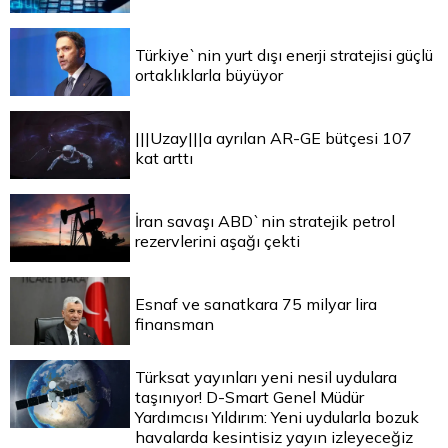
Türkiye`nin yurt dışı enerji stratejisi güçlü
ortaklıklarla büyüyor
|||Uzay|||a ayrılan AR-GE bütçesi 107
kat arttı
İran savaşı ABD`nin stratejik petrol
rezervlerini aşağı çekti
Esnaf ve sanatkara 75 milyar lira
finansman
Türksat yayınları yeni nesil uydulara
taşınıyor! D-Smart Genel Müdür
Yardımcısı Yıldırım: Yeni uydularla bozuk
havalarda kesintisiz yayın izleyeceğiz