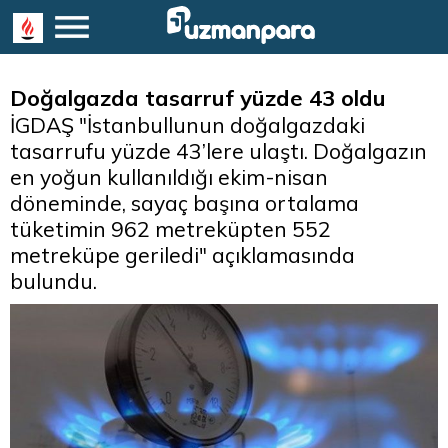
Doğalgazda tasarruf yüzde 43 oldu
İGDAŞ "İstanbullunun doğalgazdaki
tasarrufu yüzde 43’lere ulaştı. Doğalgazın
en yoğun kullanıldığı ekim-nisan
döneminde, sayaç başına ortalama
tüketimin 962 metreküpten 552
metreküpe geriledi" açıklamasında
bulundu.