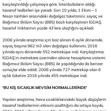
karşılaştırıldığı çalışmaya göre, İstanbulluların aldığı
tasarruf tedbirleri işe yaradı. Son 10 yılda, 1 Ekim – 1
Nisan tarihleri arasındaki doğalgaz tüketimini, sayaç ve
Bağımsız Bölüm Sayısı (BBS) bazlı karşılaştıran İGDAŞ,
tasarruf miktarının yüzde 43’lere ulaştığını açıkladı.
2006 yılında araştırma için baz alınan 6 aylık dönemde,
sayaç başına 962 m3 olan doğalgaz kullanımı, 2016
yılında aynı dönemde 552 metreküpe indi. Karşılaştırma,
İGDAŞ’ın metrekare üzerinden abone hesaplama sistemi
Bağımsız Bölüm Sayısı (BBS) ile yapıldığında da benzer
sonuçlar elde edildi. 2006 yılında 727 metreküp olan 6
aylık tüketim 2016 yılında 455 metreküpe indi.
'BU KIŞ SICAKLIK MEVSİM NORMALLERİNDE'
Yapılan araştırma, hava sıcaklıklarındaki büyük düşüşlerin
tasarruf tedbirlerinin etkisini azalttığını da ortaya koydu.