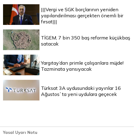
|||Vergi ve SGK borçlarının yeniden
yapılandırılması gerçekten önemli bir
fırsat|||
TİGEM, 7 bin 350 baş reforme küçükbaş
satacak
Yargıtay’dan primle çalışanlara müjde!
Tazminata yansıyacak
Türksat 3A uydusundaki yayınlar 16
Ağustos`ta yeni uydulara geçecek
Yasal Uyarı Notu