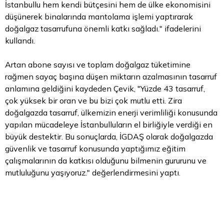
İstanbullu hem kendi bütçesini hem de ülke ekonomisini
düşünerek binalarında mantolama işlemi yaptırarak
doğalgaz tasarrufuna önemli katkı sağladı." ifadelerini
kullandı.
Artan abone sayısı ve toplam doğalgaz tüketimine
rağmen sayaç başına düşen miktarın azalmasının tasarruf
anlamına geldiğini kaydeden Çevik, "Yüzde 43 tasarruf,
çok yüksek bir oran ve bu bizi çok
mutlu
etti. Zira
doğalgazda tasarruf, ülkemizin enerji verimliliği konusunda
yapılan mücadeleye İstanbulluların el birliğiyle verdiği en
büyük destektir. Bu sonuçlarda, İGDAŞ olarak doğalgazda
güvenlik ve tasarruf konusunda yaptığımız eğitim
çalışmalarının da katkısı olduğunu bilmenin gururunu ve
mutluluğunu yaşıyoruz." değerlendirmesini yaptı.