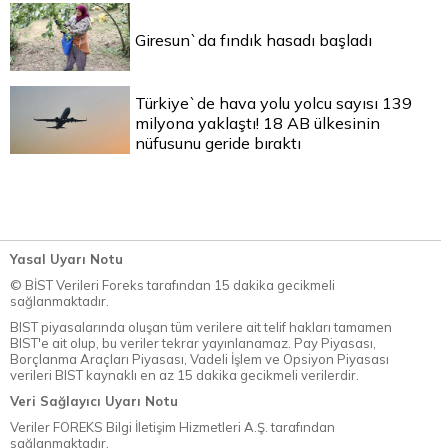
Giresun`da fındık hasadı başladı
Türkiye`de hava yolu yolcu sayısı 139
milyona yaklaştı! 18 AB ülkesinin
nüfusunu geride bıraktı
Yasal Uyarı Notu
© BİST Verileri Foreks tarafından 15 dakika gecikmeli
sağlanmaktadır.
BIST piyasalarında oluşan tüm verilere ait telif hakları tamamen
BIST'e ait olup, bu veriler tekrar yayınlanamaz. Pay Piyasası,
Borçlanma Araçları Piyasası, Vadeli İşlem ve Opsiyon Piyasası
verileri BIST kaynaklı en az 15 dakika gecikmeli verilerdir.
Veri Sağlayıcı Uyarı Notu
Veriler FOREKS Bilgi İletişim Hizmetleri A.Ş. tarafından
sağlanmaktadır.