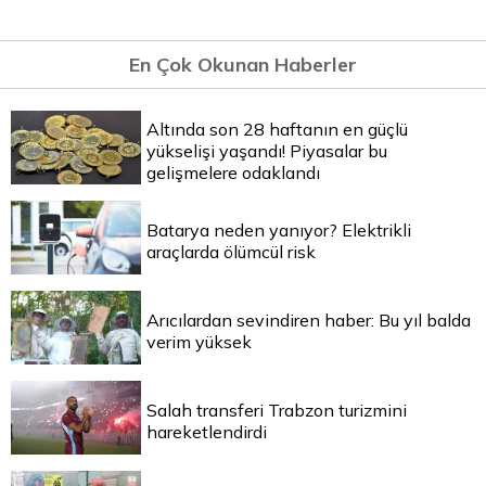
En Çok Okunan Haberler
Altında son 28 haftanın en güçlü
yükselişi yaşandı! Piyasalar bu
gelişmelere odaklandı
Batarya neden yanıyor? Elektrikli
araçlarda ölümcül risk
Arıcılardan sevindiren haber: Bu yıl balda
verim yüksek
Salah transferi Trabzon turizmini
hareketlendirdi