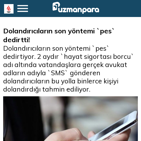
Dolandırıcıların son yöntemi `pes`
dedirtti!
Dolandırıcıların son yöntemi `pes`
dedirtiyor. 2 aydır `hayat sigortası borcu`
adı altında vatandaşlara gerçek avukat
adların adıyla `SMS` gönderen
dolandırıcıların bu yolla binlerce kişiyi
dolandırdığı tahmin ediliyor.