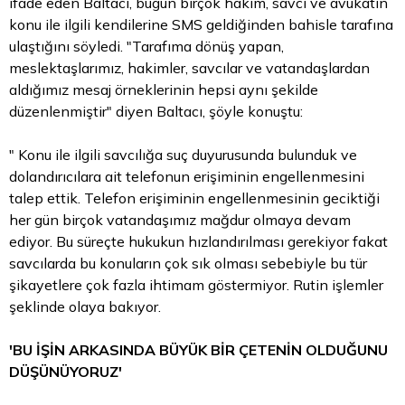
ifade eden Baltacı, bugün birçok hakim, savcı ve avukatın
konu ile ilgili kendilerine SMS geldiğinden bahisle tarafına
ulaştığını söyledi. "Tarafıma dönüş yapan,
meslektaşlarımız, hakimler, savcılar ve vatandaşlardan
aldığımız mesaj örneklerinin hepsi aynı şekilde
düzenlenmiştir" diyen Baltacı, şöyle konuştu:
" Konu ile ilgili savcılığa suç duyurusunda bulunduk ve
dolandırıcılara ait telefonun erişiminin engellenmesini
talep ettik. Telefon erişiminin engellenmesinin geciktiği
her gün birçok vatandaşımız mağdur olmaya devam
ediyor. Bu süreçte hukukun hızlandırılması gerekiyor fakat
savcılarda bu konuların çok sık olması sebebiyle bu tür
şikayetlere çok fazla ihtimam göstermiyor. Rutin işlemler
şeklinde olaya bakıyor.
'BU İŞİN ARKASINDA BÜYÜK BİR ÇETENİN OLDUĞUNU
DÜŞÜNÜYORUZ'