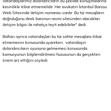
Vatandaşlarımız dolandırıcıların bu şekilde konuşmalarına
kesinlikle itibar etmemelidir. Her avukatın İstanbul Barosu
Web Sitesinde iletişim numarası vardır. Bu tür mesajların
doğruluğunu direk baronun resmi sitesinden alacakları
iletişim bilgisi ile rahatça teyit edebilirler" dedi.
Baltacı ayrıca vatandaşları bu tür sahte mesajlara itibar
etmemesini konusunda uyarırken, vatandaşın
dolandırıcıların oyununa gelmemesi konusunda
kamuoyunun bilgilendirilmesi hususunun da gerçekten
önem arz ettiğini söyledi.