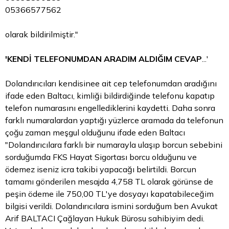
05366577562
olarak bildirilmiştir."
'KENDİ TELEFONUMDAN ARADIM ALDIĞIM CEVAP
...'
Dolandırıcıları kendisinee ait cep telefonumdan aradığını
ifade eden Baltacı, kimliği bildirdiğinde telefonu kapatıp
telefon numarasını engellediklerini kaydetti. Daha sonra
farklı numaralardan yaptığı yüzlerce aramada da telefonun
çoğu zaman meşgul olduğunu ifade eden Baltacı
"Dolandırıcılara farklı bir numarayla ulaşıp borcun sebebini
sorduğumda FKS Hayat Sigortası borcu olduğunu ve
ödemez iseniz icra takibi yapacağı belirtildi. Borcun
tamamı gönderilen mesajda 4,758
TL
olarak görünse de
peşin ödeme ile 750,00 TL'ye dosyayı kapatabileceğim
bilgisi verildi. Dolandırıcılara ismini sorduğum ben Avukat
Arif BALTACI Çağlayan Hukuk Bürosu sahibiyim dedi.