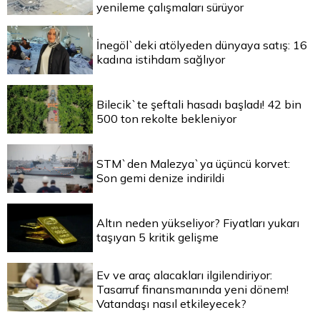
yenileme çalışmaları sürüyor
İnegöl`deki atölyeden dünyaya satış: 16
kadına istihdam sağlıyor
Bilecik`te şeftali hasadı başladı! 42 bin
500 ton rekolte bekleniyor
STM`den Malezya`ya üçüncü korvet:
Son gemi denize indirildi
Altın neden yükseliyor? Fiyatları yukarı
taşıyan 5 kritik gelişme
Ev ve araç alacakları ilgilendiriyor:
Tasarruf finansmanında yeni dönem!
Vatandaşı nasıl etkileyecek?