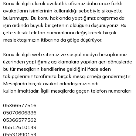
Konu ile ilgili olarak avukatlık ofisimiz daha önce farklı
avukatların isimlerinin kullanıldığı sebebiyle şikayette
bulunmuştu. Bu konu hakkında yaptığımız araştırma da
işin ardında büyük bir çetenin olduğunu düşünüyoruz. Bu
çete sık sık telefon numaralarını değiştirerek birçok
meslektaşımızın itibarına da gölge düşürüyor.
Konu ile ilgili web sitemiz ve sosyal medya hesaplarımız
üzerinden yaptığımız açıklamalara yapılan geri dönüşlerde
bu tür mesajların kendilerine geldiğini ifade eden
takipçilerimiz tarafımıza birçok mesaj örneği göndermiştir.
Mesajlarda birçok avukat arkadaşımızın adı
kullanılmaktadır. İlgili mesajlarda geçen telefon numaraları
05366577516
05070606886
05366577562
05512610149
05531890153