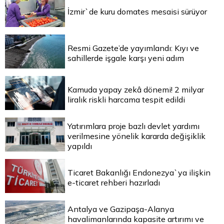
İzmir`de kuru domates mesaisi sürüyor
Resmi Gazete’de yayımlandı: Kıyı ve
sahillerde işgale karşı yeni adım
Kamuda yapay zekâ dönemi! 2 milyar
liralık riskli harcama tespit edildi
Yatırımlara proje bazlı devlet yardımı
verilmesine yönelik kararda değişiklik
yapıldı
Ticaret Bakanlığı Endonezya`ya ilişkin
e-ticaret rehberi hazırladı
Antalya ve Gazipaşa-Alanya
havalimanlarında kapasite artırımı ve