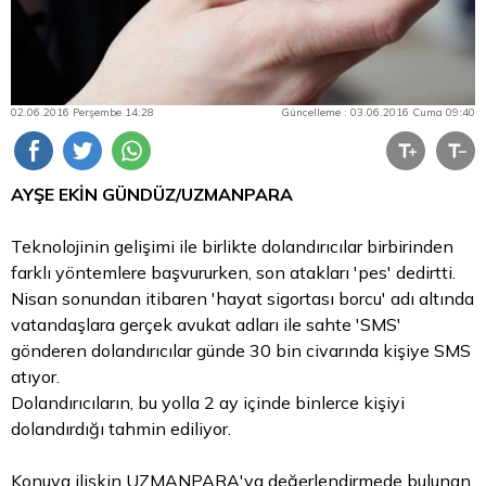
02.06.2016 Perşembe 14:28
Güncelleme : 03.06.2016 Cuma 09:40
AYŞE EKİN GÜNDÜZ/UZMANPARA
Teknolojinin gelişimi ile birlikte dolandırıcılar birbirinden
farklı yöntemlere başvururken, son atakları 'pes' dedirtti.
Nisan sonundan itibaren 'hayat sigortası borcu' adı altında
vatandaşlara gerçek avukat adları ile sahte 'SMS'
gönderen dolandırıcılar günde 30 bin civarında kişiye SMS
atıyor.
Dolandırıcıların, bu yolla 2 ay içinde binlerce kişiyi
dolandırdığı tahmin ediliyor.
Konuya ilişkin UZMANPARA'ya değerlendirmede bulunan