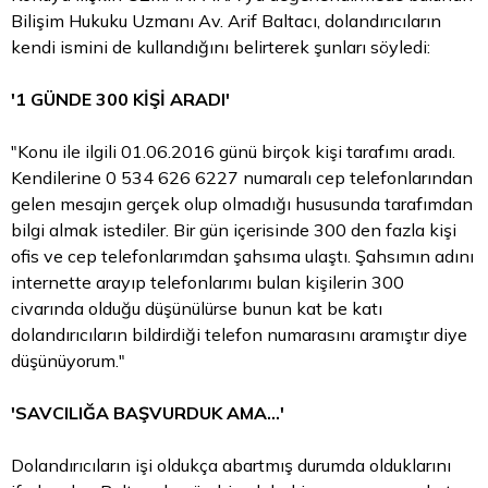
Bilişim Hukuku Uzmanı Av. Arif Baltacı, dolandırıcıların
kendi ismini de kullandığını belirterek şunları söyledi:
'1 GÜNDE 300 KİŞİ ARADI'
"Konu ile ilgili 01.06.2016 günü birçok kişi tarafımı aradı.
Kendilerine 0 534 626 6227 numaralı cep telefonlarından
gelen mesajın gerçek olup olmadığı hususunda tarafımdan
bilgi almak istediler. Bir gün içerisinde 300 den fazla kişi
ofis ve cep telefonlarımdan şahsıma ulaştı. Şahsımın adını
internette arayıp telefonlarımı bulan kişilerin 300
civarında olduğu düşünülürse bunun kat be katı
dolandırıcıların bildirdiği telefon numarasını aramıştır diye
düşünüyorum."
'SAVCILIĞA BAŞVURDUK AMA...'
Dolandırıcıların işi oldukça abartmış durumda olduklarını