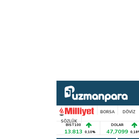
BORSA
DÖVİZ
SÖZLÜK
BIST100
DOLAR
13.813
47,7099
0,10%
0,18