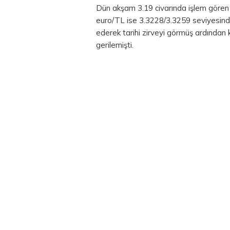
Dün akşam 3.19 civarında işlem göre
euro/TL ise 3.3228/3.3259 seviyesinde
ederek tarihi zirveyi görmüş ardından 
gerilemişti.