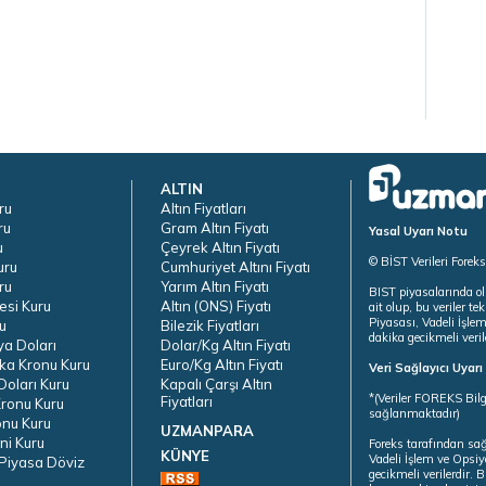
ALTIN
ru
Altın Fiyatları
ru
Gram Altın Fiyatı
Yasal Uyarı Notu
u
Çeyrek Altın Fiyatı
© BİST Verileri Forek
uru
Cumhuriyet Altını Fiyatı
ru
Yarım Altın Fiyatı
BIST piyasalarında ol
esi Kuru
Altın (ONS) Fiyatı
ait olup, bu veriler 
Piyasası, Vadeli İşle
u
Bilezik Fiyatları
dakika gecikmeli veril
ya Doları
Dolar/Kg Altın Fiyatı
ka Kronu Kuru
Euro/Kg Altın Fiyatı
Veri Sağlayıcı Uyar
oları Kuru
Kapalı Çarşı Altın
*(Veriler FOREKS Bilg
Fiyatları
ronu Kuru
sağlanmaktadır)
onu Kuru
UZMANPARA
ni Kuru
Foreks tarafından sa
KÜNYE
Vadeli İşlem ve Opsiy
Piyasa Döviz
gecikmeli verilerdir.