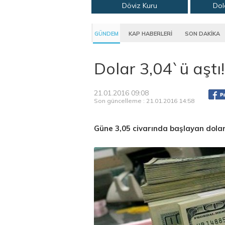
Döviz Kuru
Dol
GÜNDEM
KAP HABERLERİ
SON DAKİKA
Dolar 3,04`ü aştı!
21.01.2016 09:08
Son güncelleme : 21.01.2016 14:58
Güne 3,05 civarında başlayan dolar