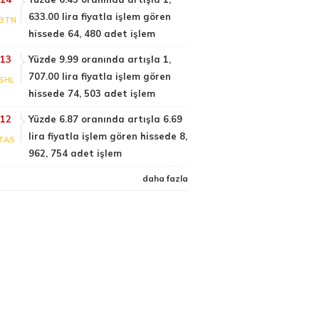
633.00 lira fiyatla işlem gören
BTN
hissede 64, 480 adet işlem
:13
Yüzde 9.99 oranında artışla 1,
707.00 lira fiyatla işlem gören
SHL
hissede 74, 503 adet işlem
:12
Yüzde 6.87 oranında artışla 6.69
lira fiyatla işlem gören hissede 8,
TAS
962, 754 adet işlem
daha fazla