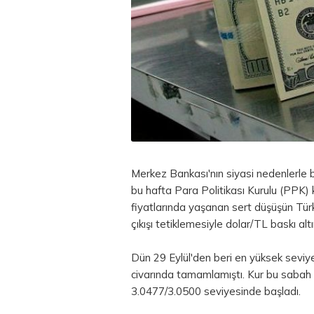
Merkez Bankası'nın siyasi nedenlerle 
bu hafta Para Politikası Kurulu (PPK) k
fiyatlarında yaşanan sert düşüşün Türki
çıkışı tetiklemesiyle dolar/TL baskı al
Dün 29 Eylül'den beri en yüksek sevi
civarında tamamlamıştı. Kur bu sabah sı
3.0477/3.0500 seviyesinde başladı.