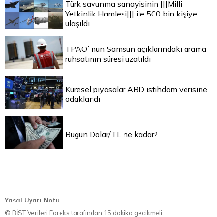
Türk savunma sanayisinin |||Milli
Yetkinlik Hamlesi||| ile 500 bin kişiye
ulaşıldı
TPAO`nun Samsun açıklarındaki arama
ruhsatının süresi uzatıldı
Küresel piyasalar ABD istihdam verisine
odaklandı
Bugün Dolar/TL ne kadar?
Yasal Uyarı Notu
© BİST Verileri Foreks tarafından 15 dakika gecikmeli