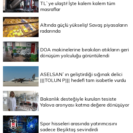
TL`ye ulaştı! İşte kalem kalem tüm
masraflar
Altında güçlü yükseliş! Savaş piyasaların
radarında
DOA makinelerine bırakılan atıkların geri
dönüşüm yolculuğu görüntülendi
ASELSAN`ın geliştirdiği sığınak delici
|||TOLUN P||| hedefi tam isabetle vurdu
Bakanlık desteğiyle kurulan tesiste
Yalova aronyası katma değere dönüşüyor
Spor hisseleri arasında yatırımcısını
sadece Beşiktaş sevindirdi