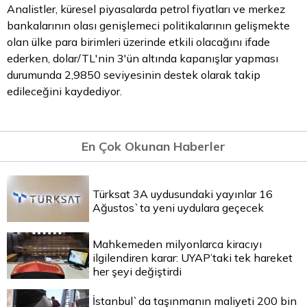
Analistler, küresel piyasalarda
petrol fiyatları
ve merkez
bankalarının olası genişlemeci politikalarının gelişmekte
olan ülke para birimleri üzerinde etkili olacağını ifade
ederken, dolar/TL'nin 3'ün altında kapanışlar yapması
durumunda 2,9850 seviyesinin destek olarak takip
edileceğini kaydediyor.
En Çok Okunan Haberler
Türksat 3A uydusundaki yayınlar 16
Ağustos`ta yeni uydulara geçecek
Mahkemeden milyonlarca kiracıyı
ilgilendiren karar: UYAP’taki tek hareket
her şeyi değiştirdi
İstanbul`da taşınmanın maliyeti 200 bin