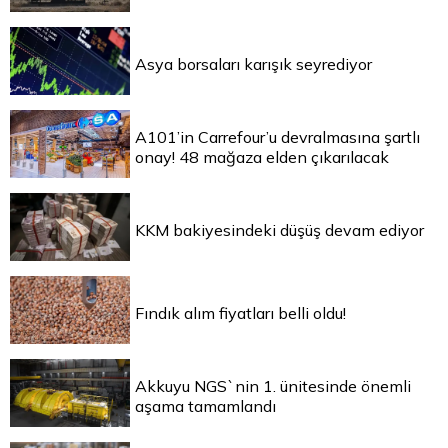
Asya borsaları karışık seyrediyor
A101’in Carrefour’u devralmasına şartlı
onay! 48 mağaza elden çıkarılacak
KKM bakiyesindeki düşüş devam ediyor
Fındık alım fiyatları belli oldu!
Akkuyu NGS`nin 1. ünitesinde önemli
aşama tamamlandı