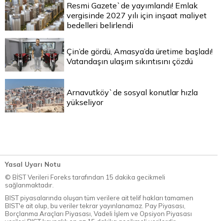
Resmi Gazete`de yayımlandı! Emlak
vergisinde 2027 yılı için inşaat maliyet
bedelleri belirlendi
Çin’de gördü, Amasya’da üretime başladı!
Vatandaşın ulaşım sıkıntısını çözdü
Arnavutköy`de sosyal konutlar hızla
yükseliyor
Yasal Uyarı Notu
© BİST Verileri Foreks tarafından 15 dakika gecikmeli
sağlanmaktadır.
BIST piyasalarında oluşan tüm verilere ait telif hakları tamamen
BIST'e ait olup, bu veriler tekrar yayınlanamaz. Pay Piyasası,
Borçlanma Araçları Piyasası, Vadeli İşlem ve Opsiyon Piyasası