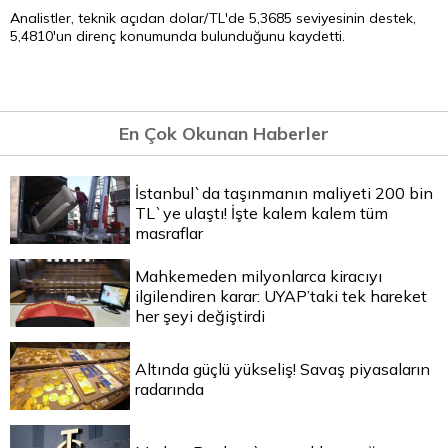
Analistler, teknik açıdan dolar/TL'de 5,3685 seviyesinin destek,
5,4810'un direnç konumunda bulunduğunu kaydetti.
En Çok Okunan Haberler
İstanbul`da taşınmanın maliyeti 200 bin
TL`ye ulaştı! İşte kalem kalem tüm
masraflar
Mahkemeden milyonlarca kiracıyı
ilgilendiren karar: UYAP’taki tek hareket
her şeyi değiştirdi
Altında güçlü yükseliş! Savaş piyasaların
radarında