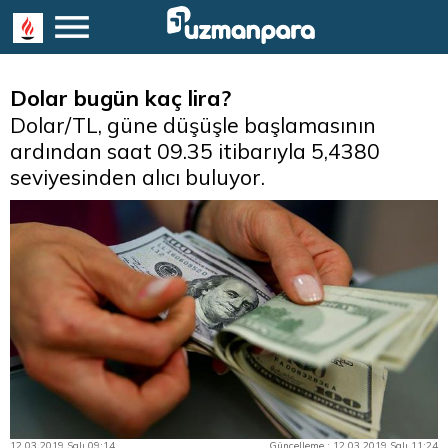
Dolar bugün kaç lira?
Dolar/TL, güne düşüşle başlamasının
ardından saat 09.35 itibarıyla 5,4380
seviyesinden alıcı buluyor.
12.03.2019 Salı 09:14
Güncelleme : 12.03.2019 Salı 11:24