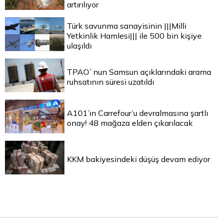
artırılıyor
Türk savunma sanayisinin |||Milli
Yetkinlik Hamlesi||| ile 500 bin kişiye
ulaşıldı
TPAO`nun Samsun açıklarındaki arama
ruhsatının süresi uzatıldı
A101’in Carrefour’u devralmasına şartlı
onay! 48 mağaza elden çıkarılacak
KKM bakiyesindeki düşüş devam ediyor