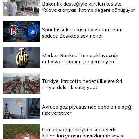
Bakanlık desteğiyle kurulan tesiste
Yalova aronyası katma değere dönüşüyor
Spor hisseleri arasında yatırımcısını
sadece Beşiktaş sevindirdi
Merkez Bankası`nın açıklayacağı
enflasyon raporu için geri sayım
Türkiye, ihracatta hedef ülkelere 94
milyar dolarlık satış yaptı
Avrupa gaz piyasasında depolama açığı
risk yaratıyor
Orman yangınlarıyla mücadelede
kullanılan yangın havuzlarının sayısı