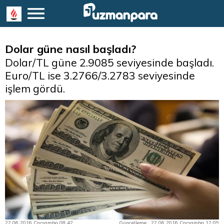
Dolar güne nasıl başladı?
Dolar/TL güne 2.9085 seviyesinde başladı.
Euro/TL ise 3.2766/3.2783 seviyesinde
işlem gördü.
22.06.2016 Çarşamba 08:42
Güncelleme : 22.06.2016 Çarşamba 12:09