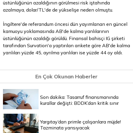
üstünlüğünün azaldığının görülmesi risk iştahında
azalmaya, dolar/TL'de de yükselişe neden olmuştu.
İngiltere'de referandum öncesi dün yayımlanan en güncel
kamuoyu yoklamasında AB'de kalma yanlılarının
üstünlüğünün azaldığı görüldü. Finansal bahisçi IG şirketi
tarafından Survation'a yaptırılan ankete göre AB'de kalma
yanlıları yüzde 45, ayrılma yanlıları ise yüzde 44 oy aldı.
En Çok Okunan Haberler
Son dakika: Tasarruf finansmanında
kurallar değişti: BDDK’dan kritik sınır
Yargıtay’dan primle çalışanlara müjde!
Tazminata yansıyacak