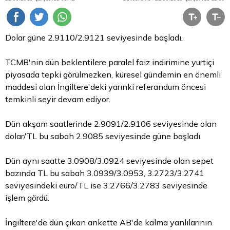
Dolar güne 2.9110/2.9121 seviyesinde başladı.
TCMB'nin dün beklentilere paralel faiz indirimine yurtiçi
piyasada tepki görülmezken, küresel gündemin en önemli
maddesi olan İngiltere'deki yarınki referandum öncesi
temkinli seyir devam ediyor.
Dün akşam saatlerinde 2.9091/2.9106 seviyesinde olan
dolar/TL bu sabah 2.9085 seviyesinde güne başladı.
Dün aynı saatte 3.0908/3.0924 seviyesinde olan sepet
bazında
TL
bu sabah 3.0939/3.0953, 3.2723/3.2741
seviyesindeki euro/TL ise 3.2766/3.2783 seviyesinde
işlem gördü.
İngiltere'de dün çıkan ankette AB'de kalma yanlılarının