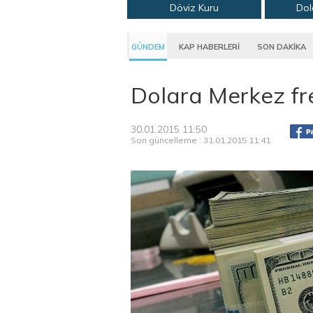
Döviz Kuru
Dol
GÜNDEM
KAP HABERLERİ
SON DAKİKA
Dolara Merkez fr
30.01.2015 11:50
Son güncelleme : 31.01.2015 11:41