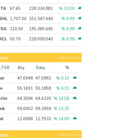
PTA
67,65
228.324.881
% 10,00
SHL
1.707,00
151.347.646
% 9,99
FSA
210,50
195.380.645
% 9,98
RCL
50,70
228.008.040
% 9,98
viz
daha fazla
17:58
Alış
Satış
%
lar
47,6948
47,6983
% 0,15
ro
55,1691
55,1858
% 0,31
rlin
64,3096
64,6320
% 14,58
ank
59,0002
59,2959
% 13,25
al
12,6896
12,7532
% 14,69
tia
daha fazla