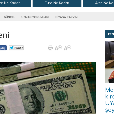
ar Ne Kadar
Euro Ne Kadar
Altın Ne K
GÜNCEL
UZMAN YORUMLARI
PİYASA TAKVİMİ
eni
uz
Ma
kir
UYA
şey