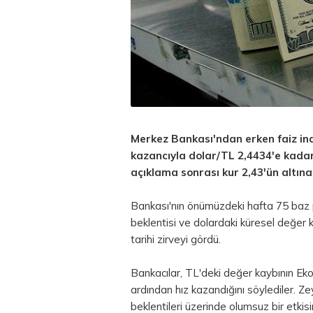
Merkez Bankası'ndan erken faiz ind
kazancıyla dolar/TL 2,4434'e kadar
açıklama sonrası kur 2,43'ün altına
Bankası'nın önümüzdeki hafta 75 baz pu
beklentisi ve dolardaki küresel değer 
tarihi zirveyi gördü.
Bankacılar, TL'deki değer kaybının Ek
ardından hız kazandığını söylediler. Zey
beklentileri üzerinde olumsuz bir etkis