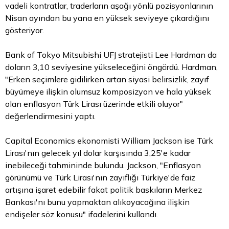
vadeli kontratlar, traderların aşağı yönlü pozisyonlarının
Nisan ayından bu yana en yüksek seviyeye çıkardığını
gösteriyor.
Bank of Tokyo Mitsubishi UFJ stratejisti Lee Hardman da
doların 3,10 seviyesine yükseleceğini öngördü. Hardman,
"Erken seçimlere gidilirken artan siyasi belirsizlik, zayıf
büyümeye ilişkin olumsuz komposizyon ve hala yüksek
olan enflasyon Türk Lirası üzerinde etkili oluyor"
değerlendirmesini yaptı.
Capital Economics ekonomisti William Jackson ise Türk
Lirası'nın gelecek yıl dolar karşısında 3,25'e kadar
inebileceği tahmininde bulundu. Jackson, "Enflasyon
görünümü ve Türk Lirası'nın zayıflığı Türkiye'de faiz
artışına işaret edebilir fakat politik baskıların Merkez
Bankası'nı bunu yapmaktan alıkoyacağına ilişkin
endişeler söz konusu" ifadelerini kullandı.