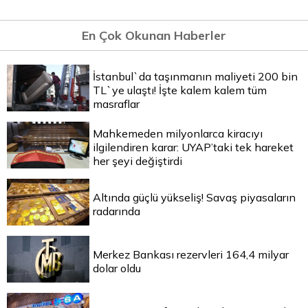
En Çok Okunan Haberler
İstanbul`da taşınmanın maliyeti 200 bin
TL`ye ulaştı! İşte kalem kalem tüm
masraflar
Mahkemeden milyonlarca kiracıyı
ilgilendiren karar: UYAP’taki tek hareket
her şeyi değiştirdi
Altında güçlü yükseliş! Savaş piyasaların
radarında
Merkez Bankası rezervleri 164,4 milyar
dolar oldu