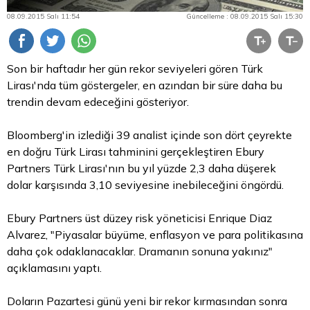
08.09.2015 Salı 11:54
Güncelleme : 08.09.2015 Salı 15:30
Son bir haftadır her gün rekor seviyeleri gören Türk
Lirası'nda tüm göstergeler, en azından bir süre daha bu
trendin devam edeceğini gösteriyor.
Bloomberg'in izlediği 39 analist içinde son dört çeyrekte
en doğru Türk Lirası tahminini gerçekleştiren Ebury
Partners Türk Lirası'nın bu yıl yüzde 2,3 daha düşerek
dolar
karşısında 3,10 seviyesine inebileceğini öngördü.
Ebury Partners üst düzey risk yöneticisi Enrique Diaz
Alvarez, "Piyasalar büyüme, enflasyon ve
para
politikasına
daha çok odaklanacaklar. Dramanın sonuna yakınız"
açıklamasını yaptı.
Doların Pazartesi günü yeni bir rekor kırmasından sonra