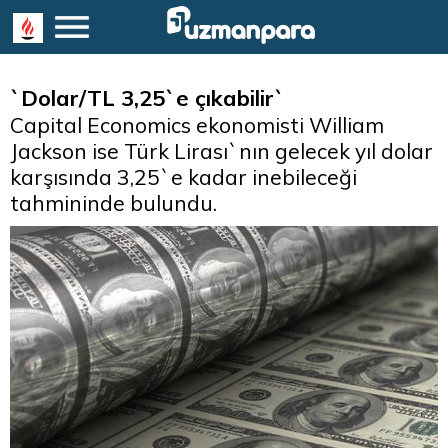
`Dolar/TL 3,25`e çıkabilir`
Capital Economics ekonomisti William
Jackson ise Türk Lirası`nın gelecek yıl dolar
karşısında 3,25`e kadar inebileceği
tahmininde bulundu.