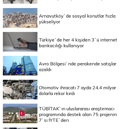
Arnavutköy`de sosyal konutlar hızla
yükseliyor
Türkiye`de her 4 kişiden 3`ü internet
bankacılığı kullanıyor
Avro Bölgesi`nde perakende satışlar
azaldı
Otomotiv ihracatı 7 ayda 24,4 milyar
dolarla rekor kırdı
TÜBİTAK`ın uluslararası araştırmacı
programında destek alan 75 projenin
7`si İYTE`den