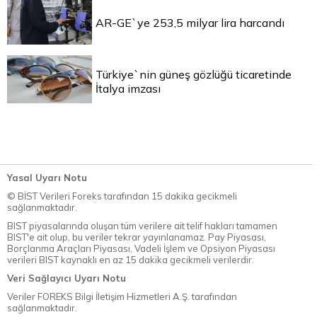
AR-GE`ye 253,5 milyar lira harcandı
Türkiye`nin güneş gözlüğü ticaretinde
İtalya imzası
Yasal Uyarı Notu
© BİST Verileri Foreks tarafından 15 dakika gecikmeli
sağlanmaktadır.
BIST piyasalarında oluşan tüm verilere ait telif hakları tamamen
BIST'e ait olup, bu veriler tekrar yayınlanamaz. Pay Piyasası,
Borçlanma Araçları Piyasası, Vadeli İşlem ve Opsiyon Piyasası
verileri BIST kaynaklı en az 15 dakika gecikmeli verilerdir.
Veri Sağlayıcı Uyarı Notu
Veriler FOREKS Bilgi İletişim Hizmetleri A.Ş. tarafından
sağlanmaktadır.