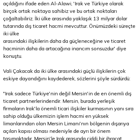
açıldığını ifade eden Al-Alawi, 'Irak ve Türkiye olarak
birçok ortak noktaya sahibiz ve bu ortak noktaları
çoğaltabiliriz. İki ülke arasında yaklaşık 13 milyar
dolar
tutarında dış ticaret hacmi mevcuttur. Önümüzdeki süreçte
iki ülke
arasındaki ilişkilerin daha da güçleneceğine ve ticaret
hacminin daha da artacağına inancım sonsuzdur' diye
konuştu.
Vali Çakacak da iki ülke arasındaki güçlü ilişkilerin çok
eskiye dayandığını kaydederek, sözlerini şöyle sürdürdü:
"Irak sadece Türkiye'nin değil Mersin'in de en önemli dış
ticaret partnerlerindendir. Mersin, burada yerleşik
firmaların Irak'la önemli ticari ilişkiler kurmasının yanı sıra
sahip olduğu ülkemizin işlem hacmi en yüksek
limanlarından olan Mersin Limanı'nın bölgenin dışarıya
açılan kapısı olması nedeniyle de ayrı bir önem
taşımaktadır. Mersin'le Irak arasında ciddi bir ihracat