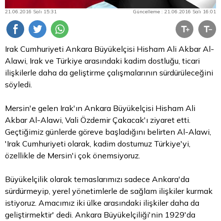
21.06.2016 Salı 15:31
Güncelleme : 21.06.2016 Salı 16:01
Irak Cumhuriyeti Ankara Büyükelçisi Hisham Ali Akbar Al-
Alawi, Irak ve Türkiye arasındaki kadim dostluğu, ticari
ilişkilerle daha da geliştirme çalışmalarının sürdürüleceğini
söyledi.
Mersin'e gelen Irak'ın Ankara Büyükelçisi Hisham Ali
Akbar Al-Alawi, Vali Özdemir Çakacak'ı ziyaret etti.
Geçtiğimiz günlerde göreve başladığını belirten Al-Alawi,
'Irak Cumhuriyeti olarak, kadim dostumuz Türkiye'yi,
özellikle de Mersin'i çok önemsiyoruz.
Büyükelçilik olarak temaslarımızı sadece Ankara'da
sürdürmeyip, yerel yönetimlerle de sağlam ilişkiler kurmak
istiyoruz. Amacımız iki ülke arasındaki ilişkiler daha da
geliştirmektir' dedi. Ankara Büyükelçiliği'nin 1929'da