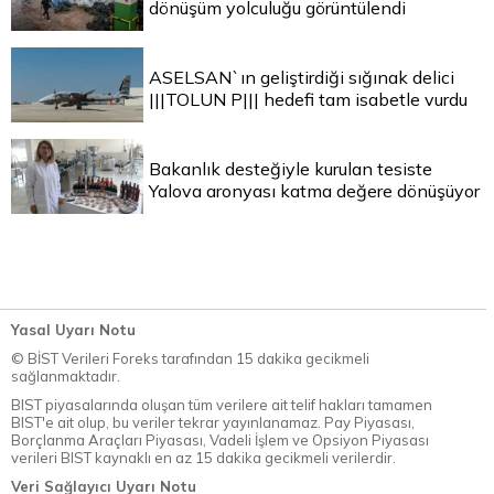
dönüşüm yolculuğu görüntülendi
ASELSAN`ın geliştirdiği sığınak delici
|||TOLUN P||| hedefi tam isabetle vurdu
Bakanlık desteğiyle kurulan tesiste
Yalova aronyası katma değere dönüşüyor
Yasal Uyarı Notu
© BİST Verileri Foreks tarafından 15 dakika gecikmeli
sağlanmaktadır.
BIST piyasalarında oluşan tüm verilere ait telif hakları tamamen
BIST'e ait olup, bu veriler tekrar yayınlanamaz. Pay Piyasası,
Borçlanma Araçları Piyasası, Vadeli İşlem ve Opsiyon Piyasası
verileri BIST kaynaklı en az 15 dakika gecikmeli verilerdir.
Veri Sağlayıcı Uyarı Notu