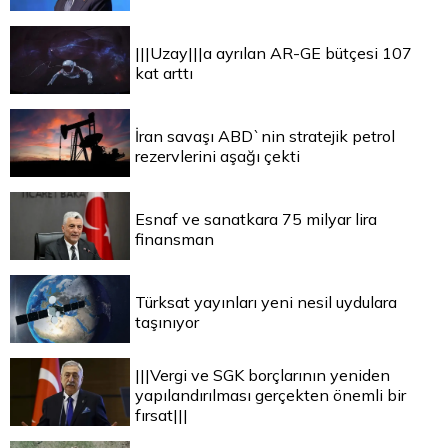
|||Uzay|||a ayrılan AR-GE bütçesi 107
kat arttı
İran savaşı ABD`nin stratejik petrol
rezervlerini aşağı çekti
Esnaf ve sanatkara 75 milyar lira
finansman
Türksat yayınları yeni nesil uydulara
taşınıyor
|||Vergi ve SGK borçlarının yeniden
yapılandırılması gerçekten önemli bir
fırsat|||