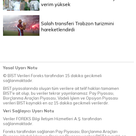
verim yüksek
Salah transferi Trabzon turizmini
hareketlendirdi
Yasal Uyarı Notu
© BİST Verileri Foreks tarafından 15 dakika gecikmeli
sağlanmaktadır.
BIST piyasalarında oluşan tüm verilere ait telif hakları tamamen
BIST'e ait olup, bu veriler tekrar yayınlanamaz. Pay Piyasası,
Borçlanma Araçları Piyasası, Vadeli İşlem ve Opsiyon Piyasası
verileri BIST kaynaklı en az 15 dakika gecikmeli verilerdir.
Veri Sağlayıcı Uyarı Notu
Veriler FOREKS Bilgi İletişim Hizmetleri A.Ş. tarafından
sağlanmaktadır.
Foreks tarafından sağlanan Pay Piyasası, Borçlanma Araçları