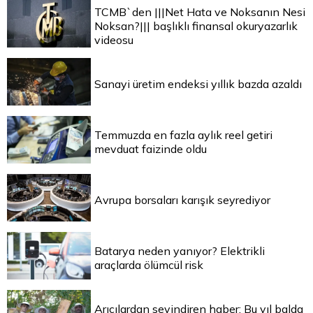
TCMB`den |||Net Hata ve Noksanın Nesi
Noksan?||| başlıklı finansal okuryazarlık
videosu
Sanayi üretim endeksi yıllık bazda azaldı
Temmuzda en fazla aylık reel getiri
mevduat faizinde oldu
Avrupa borsaları karışık seyrediyor
Batarya neden yanıyor? Elektrikli
araçlarda ölümcül risk
Arıcılardan sevindiren haber: Bu yıl balda