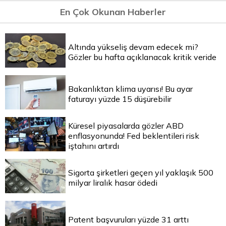
En Çok Okunan Haberler
Altında yükseliş devam edecek mi?
Gözler bu hafta açıklanacak kritik veride
Bakanlıktan klima uyarısı! Bu ayar
faturayı yüzde 15 düşürebilir
Küresel piyasalarda gözler ABD
enflasyonunda! Fed beklentileri risk
iştahını artırdı
Sigorta şirketleri geçen yıl yaklaşık 500
milyar liralık hasar ödedi
Patent başvuruları yüzde 31 arttı