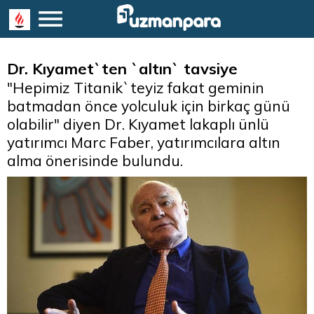
Dr. Kıyamet`ten `altın` tavsiye
"Hepimiz Titanik`teyiz fakat geminin
batmadan önce yolculuk için birkaç günü
olabilir" diyen Dr. Kıyamet lakaplı ünlü
yatırımcı Marc Faber, yatırımcılara altın
alma önerisinde bulundu.