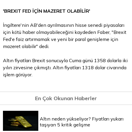
'BREXIT FED İÇİN MAZERET OLABİLİR'
İngiltere'nin AB'den ayrılmasının hisse senedi piyasaları
için kötü haber olmayabileceğini kaydeden Faber, "Brexit
Fed'e faiz artırmamak ve yeni bir paral genişleme için
mazeret olabilir" dedi.
Altın fiyatları Brexit sonucuyla Cuma günü 1358 dolarla iki
yılın zirvesine çıkmıştı.
Altın fiyatları
1318
dolar
civarında
işlem görüyor.
En Çok Okunan Haberler
Altın neden yükseliyor? Fiyatları yukarı
taşıyan 5 kritik gelişme