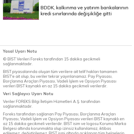
BDDK, kalkınma ve yatırım bankalarının
kredi sınırlarında değişikliğe gitti
Yasal Uyarı Notu
© BİST Verileri Foreks tarafından 15 dakika gecikmeli
sağlanmaktadır.
BIST piyasalarında oluşan tüm verilere ait telif hakları tamamen
BIST'e ait olup, bu veriler tekrar yayınlanamaz. Pay Piyasası,
Borçlanma Araçları Piyasası, Vadeli İşlem ve Opsiyon Piyasası
verileri BIST kaynaklı en az 15 dakika gecikmeli verilerdir.
Veri Sağlayıcı Uyarı Notu
Veriler FOREKS Bilgi İletişim Hizmetleri A.Ş. tarafından
sağlanmaktadır.
Foreks tarafından sağlanan Pay Piyasası, Borçlanma Araçları
Piyasası, Vadeli İşlem ve Opsiyon Piyasası verileri BIST kaynaklı en
az 15 dakika gecikmeli verilerdir. BIST isim ve logosu Koruma Marka
Belgesi altında korunmakta olup izinsiz kullanılamaz, iktibas
edilemez, değiştirilemez. BIST ismi altında açıklanan tüm belgelerin