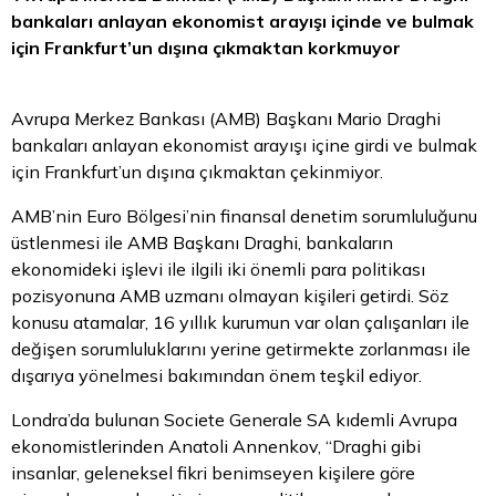
bankaları anlayan ekonomist arayışı içinde ve bulmak
için Frankfurt’un dışına çıkmaktan korkmuyor
Avrupa Merkez Bankası (AMB) Başkanı Mario Draghi
bankaları anlayan ekonomist arayışı içine girdi ve bulmak
için Frankfurt’un dışına çıkmaktan çekinmiyor.
AMB’nin
Euro
Bölgesi’nin finansal denetim sorumluluğunu
üstlenmesi ile AMB Başkanı Draghi, bankaların
ekonomideki işlevi ile ilgili iki önemli
para
politikası
pozisyonuna AMB uzmanı olmayan kişileri getirdi. Söz
konusu atamalar, 16 yıllık kurumun var olan çalışanları ile
değişen sorumluluklarını yerine getirmekte zorlanması ile
dışarıya yönelmesi bakımından önem teşkil ediyor.
Londra’da bulunan Societe Generale SA kıdemli Avrupa
ekonomistlerinden Anatoli Annenkov, “Draghi gibi
insanlar, geleneksel fikri benimseyen kişilere göre