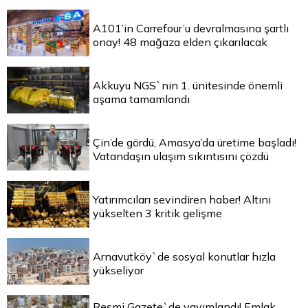
A101’in Carrefour’u devralmasına şartlı
onay! 48 mağaza elden çıkarılacak
Akkuyu NGS`nin 1. ünitesinde önemli
aşama tamamlandı
Çin’de gördü, Amasya’da üretime başladı!
Vatandaşın ulaşım sıkıntısını çözdü
Yatırımcıları sevindiren haber! Altını
yükselten 3 kritik gelişme
Arnavutköy`de sosyal konutlar hızla
yükseliyor
Resmi Gazete`de yayımlandı! Emlak