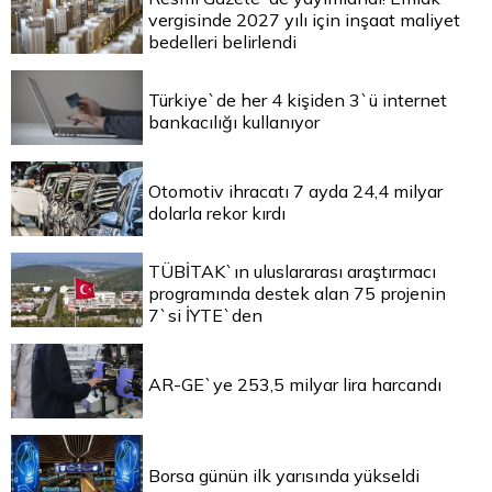
vergisinde 2027 yılı için inşaat maliyet
bedelleri belirlendi
Türkiye`de her 4 kişiden 3`ü internet
bankacılığı kullanıyor
Otomotiv ihracatı 7 ayda 24,4 milyar
dolarla rekor kırdı
TÜBİTAK`ın uluslararası araştırmacı
programında destek alan 75 projenin
7`si İYTE`den
AR-GE`ye 253,5 milyar lira harcandı
Borsa günün ilk yarısında yükseldi