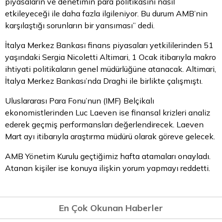
piyasaların ve denetimin para politikasını nasıl
etkileyeceği ile daha fazla ilgileniyor. Bu durum AMB’nin
karşılaştığı sorunların bir yansıması” dedi.
İtalya Merkez Bankası finans piyasaları yetkililerinden 51
yaşındaki Sergia Nicoletti Altimari, 1 Ocak itibarıyla makro
ihtiyati politikaların genel müdürlüğüne atanacak. Altimari,
İtalya Merkez Bankası’nda Draghi ile birlikte çalışmıştı.
Uluslararası Para Fonu’nun (IMF) Belçikalı
ekonomistlerinden Luc Laeven ise finansal krizleri analiz
ederek geçmiş performansları değerlendirecek. Laeven
Mart ayı itibarıyla araştırma müdürü olarak göreve gelecek.
AMB Yönetim Kurulu geçtiğimiz hafta atamaları onayladı.
Atanan kişiler ise konuya ilişkin yorum yapmayı reddetti.
En Çok Okunan Haberler