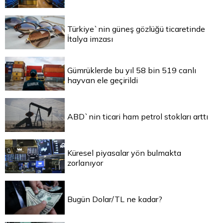
Türkiye`nin güneş gözlüğü ticaretinde
İtalya imzası
Gümrüklerde bu yıl 58 bin 519 canlı
hayvan ele geçirildi
ABD`nin ticari ham petrol stokları arttı
Küresel piyasalar yön bulmakta
zorlanıyor
Bugün Dolar/TL ne kadar?