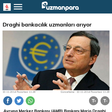
Draghi bankacılık uzmanları arıyor
10.11.2014 Pazartesi 11:28
Güncelleme : 10.11.2014 Pazartesi 11:28
Avrupa Merkez Bankası (AMB) Başkanı Mario Draghi