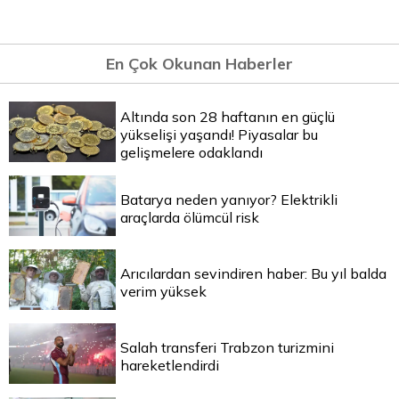
En Çok Okunan Haberler
Altında son 28 haftanın en güçlü
yükselişi yaşandı! Piyasalar bu
gelişmelere odaklandı
Batarya neden yanıyor? Elektrikli
araçlarda ölümcül risk
Arıcılardan sevindiren haber: Bu yıl balda
verim yüksek
Salah transferi Trabzon turizmini
hareketlendirdi