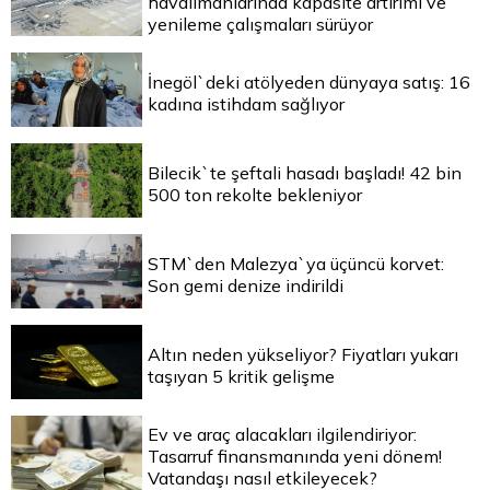
havalimanlarında kapasite artırımı ve
yenileme çalışmaları sürüyor
İnegöl`deki atölyeden dünyaya satış: 16
kadına istihdam sağlıyor
Bilecik`te şeftali hasadı başladı! 42 bin
500 ton rekolte bekleniyor
STM`den Malezya`ya üçüncü korvet:
Son gemi denize indirildi
Altın neden yükseliyor? Fiyatları yukarı
taşıyan 5 kritik gelişme
Ev ve araç alacakları ilgilendiriyor:
Tasarruf finansmanında yeni dönem!
Vatandaşı nasıl etkileyecek?