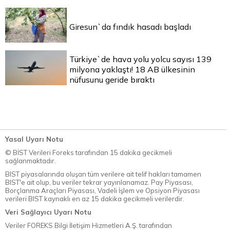
Giresun`da fındık hasadı başladı
Türkiye`de hava yolu yolcu sayısı 139
milyona yaklaştı! 18 AB ülkesinin
nüfusunu geride bıraktı
Yasal Uyarı Notu
© BİST Verileri Foreks tarafından 15 dakika gecikmeli
sağlanmaktadır.
BIST piyasalarında oluşan tüm verilere ait telif hakları tamamen
BIST'e ait olup, bu veriler tekrar yayınlanamaz. Pay Piyasası,
Borçlanma Araçları Piyasası, Vadeli İşlem ve Opsiyon Piyasası
verileri BIST kaynaklı en az 15 dakika gecikmeli verilerdir.
Veri Sağlayıcı Uyarı Notu
Veriler FOREKS Bilgi İletişim Hizmetleri A.Ş. tarafından