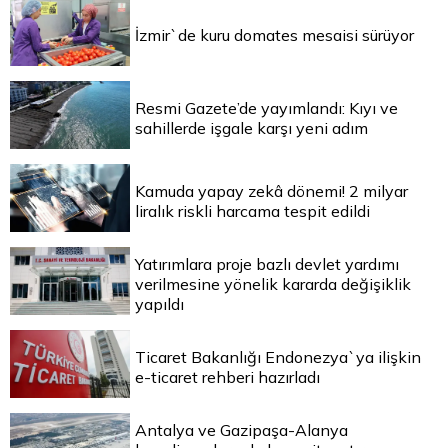
İzmir`de kuru domates mesaisi sürüyor
Resmi Gazete’de yayımlandı: Kıyı ve
sahillerde işgale karşı yeni adım
Kamuda yapay zekâ dönemi! 2 milyar
liralık riskli harcama tespit edildi
Yatırımlara proje bazlı devlet yardımı
verilmesine yönelik kararda değişiklik
yapıldı
Ticaret Bakanlığı Endonezya`ya ilişkin
e-ticaret rehberi hazırladı
Antalya ve Gazipaşa-Alanya