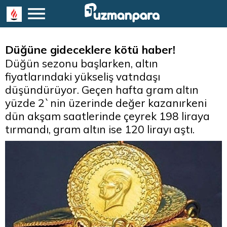
Düğüne gideceklere kötü haber!
Düğün sezonu başlarken, altın
fiyatlarındaki yükseliş vatndaşı
düşündürüyor. Geçen hafta gram altın
yüzde 2`nin üzerinde değer kazanırkeni
dün akşam saatlerinde çeyrek 198 liraya
tırmandı, gram altın ise 120 lirayı aştı.