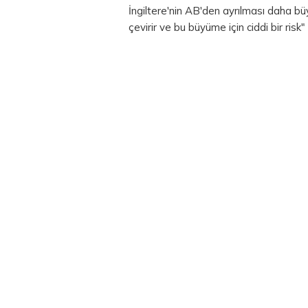
İngiltere'nin AB'den ayrılması daha büy
çevirir ve bu büyüme için ciddi bir risk" 