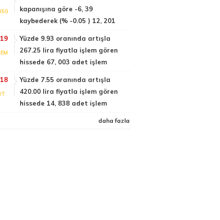
kapanışına göre -6, 39
050
kaybederek (% -0.05 ) 12, 201
:19
Yüzde 9.93 oranında artışla
267.25 lira fiyatla işlem gören
TEM
hissede 67, 003 adet işlem
:18
Yüzde 7.55 oranında artışla
420.00 lira fiyatla işlem gören
NT
hissede 14, 838 adet işlem
daha fazla