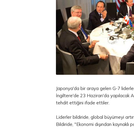
Japonya'da bir araya gelen G-7 liderleri
İngiltere'de 23 Haziran'da yapılacak 
tehdit ettiğini ifade ettiler.
Liderler bildiride, global büyümeyi artı
Bildiride, "Ekonomi dışından kaynaklı p