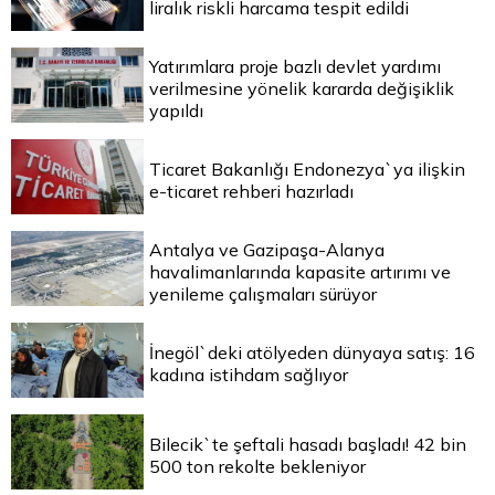
liralık riskli harcama tespit edildi
Yatırımlara proje bazlı devlet yardımı
verilmesine yönelik kararda değişiklik
yapıldı
Ticaret Bakanlığı Endonezya`ya ilişkin
e-ticaret rehberi hazırladı
Antalya ve Gazipaşa-Alanya
havalimanlarında kapasite artırımı ve
yenileme çalışmaları sürüyor
İnegöl`deki atölyeden dünyaya satış: 16
kadına istihdam sağlıyor
Bilecik`te şeftali hasadı başladı! 42 bin
500 ton rekolte bekleniyor