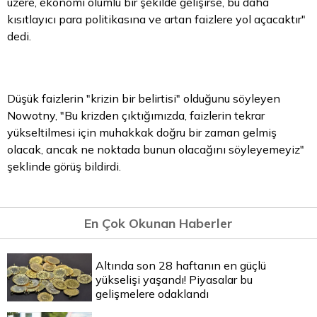
üzere, ekonomi olumlu bir şekilde gelişirse, bu daha
kısıtlayıcı
para
politikasına ve artan faizlere yol açacaktır"
dedi.
Düşük faizlerin "krizin bir belirtisi" olduğunu söyleyen
Nowotny, "Bu krizden çıktığımızda, faizlerin tekrar
yükseltilmesi için muhakkak doğru bir zaman gelmiş
olacak, ancak ne noktada bunun olacağını söyleyemeyiz"
şeklinde görüş bildirdi.
En Çok Okunan Haberler
Altında son 28 haftanın en güçlü
yükselişi yaşandı! Piyasalar bu
gelişmelere odaklandı