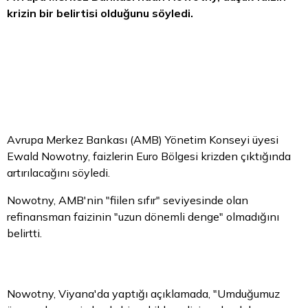
krizin bir belirtisi olduğunu söyledi.
Avrupa Merkez Bankası (AMB) Yönetim Konseyi üyesi
Ewald Nowotny, faizlerin
Euro Bölgesi
krizden çıktığında
artırılacağını söyledi.
Nowotny, AMB'nin "fiilen sıfır" seviyesinde olan
refinansman faizinin "uzun dönemli denge" olmadığını
belirtti.
Nowotny, Viyana'da yaptığı açıklamada, "Umduğumuz