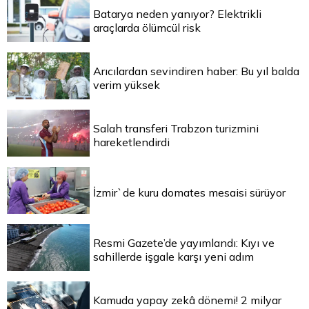
Batarya neden yanıyor? Elektrikli
araçlarda ölümcül risk
Arıcılardan sevindiren haber: Bu yıl balda
verim yüksek
Salah transferi Trabzon turizmini
hareketlendirdi
İzmir`de kuru domates mesaisi sürüyor
Resmi Gazete’de yayımlandı: Kıyı ve
sahillerde işgale karşı yeni adım
Kamuda yapay zekâ dönemi! 2 milyar