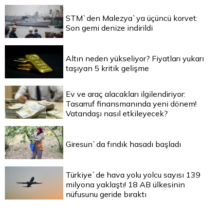
STM`den Malezya`ya üçüncü korvet:
Son gemi denize indirildi
Altın neden yükseliyor? Fiyatları yukarı
taşıyan 5 kritik gelişme
Ev ve araç alacakları ilgilendiriyor:
Tasarruf finansmanında yeni dönem!
Vatandaşı nasıl etkileyecek?
Giresun`da fındık hasadı başladı
Türkiye`de hava yolu yolcu sayısı 139
milyona yaklaştı! 18 AB ülkesinin
nüfusunu geride bıraktı