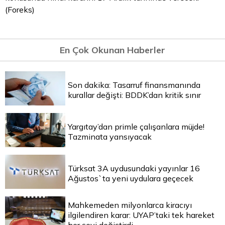
(Foreks)
En Çok Okunan Haberler
Son dakika: Tasarruf finansmanında
kurallar değişti: BDDK’dan kritik sınır
Yargıtay’dan primle çalışanlara müjde!
Tazminata yansıyacak
Türksat 3A uydusundaki yayınlar 16
Ağustos`ta yeni uydulara geçecek
Mahkemeden milyonlarca kiracıyı
ilgilendiren karar: UYAP’taki tek hareket