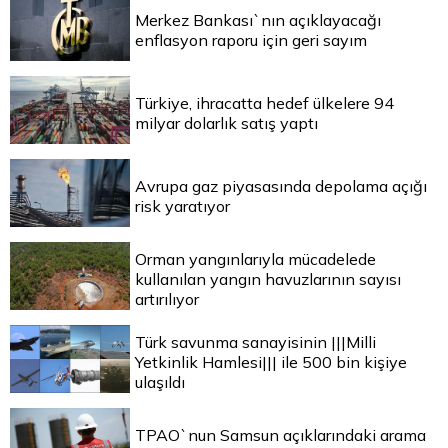
Merkez Bankası`nın açıklayacağı
enflasyon raporu için geri sayım
Türkiye, ihracatta hedef ülkelere 94
milyar dolarlık satış yaptı
Avrupa gaz piyasasında depolama açığı
risk yaratıyor
Orman yangınlarıyla mücadelede
kullanılan yangın havuzlarının sayısı
artırılıyor
Türk savunma sanayisinin |||Milli
Yetkinlik Hamlesi||| ile 500 bin kişiye
ulaşıldı
TPAO`nun Samsun açıklarındaki arama