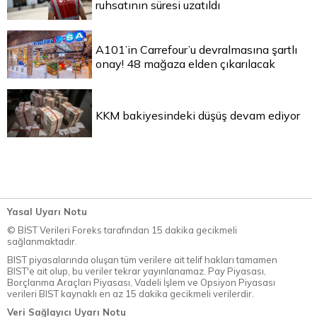
ruhsatının süresi uzatıldı
A101’in Carrefour’u devralmasına şartlı
onay! 48 mağaza elden çıkarılacak
KKM bakiyesindeki düşüş devam ediyor
Yasal Uyarı Notu
© BİST Verileri Foreks tarafından 15 dakika gecikmeli
sağlanmaktadır.
BIST piyasalarında oluşan tüm verilere ait telif hakları tamamen
BIST'e ait olup, bu veriler tekrar yayınlanamaz. Pay Piyasası,
Borçlanma Araçları Piyasası, Vadeli İşlem ve Opsiyon Piyasası
verileri BIST kaynaklı en az 15 dakika gecikmeli verilerdir.
Veri Sağlayıcı Uyarı Notu