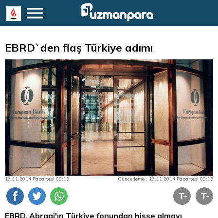
EBRD`den flaş Türkiye adımı
17.11.2014 Pazartesi 09:15
Güncelleme : 17.11.2014 Pazartesi 09:15
EBRD, Abraaj'ın Türkiye fonundan hisse almayı