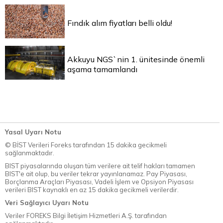
Fındık alım fiyatları belli oldu!
Akkuyu NGS`nin 1. ünitesinde önemli
aşama tamamlandı
Yasal Uyarı Notu
© BİST Verileri Foreks tarafından 15 dakika gecikmeli
sağlanmaktadır.
BIST piyasalarında oluşan tüm verilere ait telif hakları tamamen
BIST'e ait olup, bu veriler tekrar yayınlanamaz. Pay Piyasası,
Borçlanma Araçları Piyasası, Vadeli İşlem ve Opsiyon Piyasası
verileri BIST kaynaklı en az 15 dakika gecikmeli verilerdir.
Veri Sağlayıcı Uyarı Notu
Veriler FOREKS Bilgi İletişim Hizmetleri A.Ş. tarafından