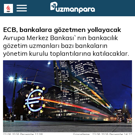
ECB, bankalara gözetmen yollayacak
Avrupa Merkez Bankası`nın bankacılık
gözetim uzmanları bazı bankaların
yönetim kurulu toplantılarına katılacaklar.
23.06.2016 Perşembe 12:08
Güncelleme : 23.06.2016 Perşembe 14:17