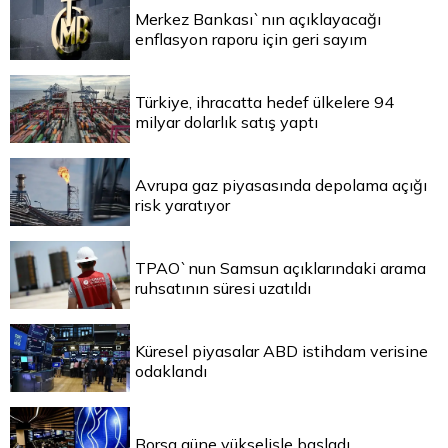
Merkez Bankası`nın açıklayacağı
enflasyon raporu için geri sayım
Türkiye, ihracatta hedef ülkelere 94
milyar dolarlık satış yaptı
Avrupa gaz piyasasında depolama açığı
risk yaratıyor
TPAO`nun Samsun açıklarındaki arama
ruhsatının süresi uzatıldı
Küresel piyasalar ABD istihdam verisine
odaklandı
Borsa güne yükselişle başladı