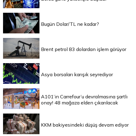
Bugün Dolar/TL ne kadar?
Brent petrol 83 dolardan işlem görüyor
Asya borsaları karışık seyrediyor
A101’in Carrefour’u devralmasına şartlı
onay! 48 mağaza elden çıkarılacak
KKM bakiyesindeki düşüş devam ediyor