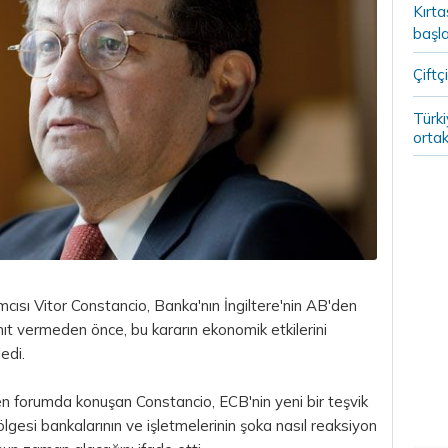
Kırt
başla
Çiftçi
Türki
ortak
sı Vitor Constancio, Banka'nın İngiltere'nin AB'den
yanıt vermeden önce, bu kararın ekonomik etkilerini
edi.
n forumda konuşan Constancio, ECB'nin yeni bir teşvik
ölgesi
bankalarının ve işletmelerinin şoka nasıl reaksiyon