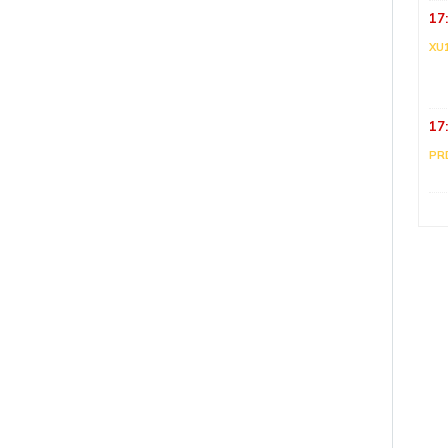
17
XU
17
PR