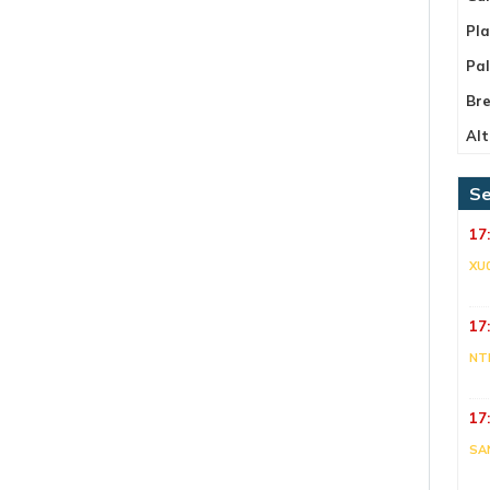
Pla
Pa
Bre
Alt
Se
17
XU
17
NT
17
SA