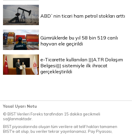
ABD`nin ticari ham petrol stokları arttı
Gümrüklerde bu yıl 58 bin 519 canlı
hayvan ele geçirildi
e-Ticarette kullanılan |||A.TR Dolaşım
Belgesi||| sistemiyle ilk ihracat
gerçekleştirildi
Yasal Uyarı Notu
© BİST Verileri Foreks tarafından 15 dakika gecikmeli
sağlanmaktadır.
BIST piyasalarında oluşan tüm verilere ait telif hakları tamamen
BIST'e ait olup, bu veriler tekrar yayınlanamaz. Pay Piyasası,