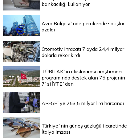
bankacılığı kullanıyor
Avro Bölgesi`nde perakende satışlar
azaldı
Otomotiv ihracatı 7 ayda 24,4 milyar
dolarla rekor kırdı
TÜBİTAK`ın uluslararası araştırmacı
programında destek alan 75 projenin
7`si İYTE`den
AR-GE`ye 253,5 milyar lira harcandı
Türkiye`nin güneş gözlüğü ticaretinde
İtalya imzası