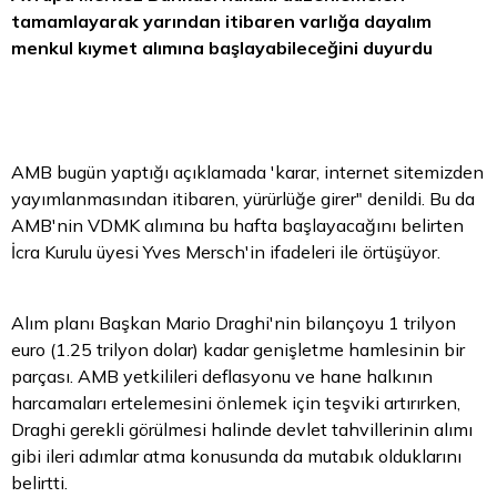
tamamlayarak yarından itibaren varlığa dayalım
menkul kıymet alımına başlayabileceğini duyurdu
AMB bugün yaptığı açıklamada 'karar, internet sitemizden
yayımlanmasından itibaren, yürürlüğe girer" denildi. Bu da
AMB'nin VDMK alımına bu hafta başlayacağını belirten
İcra Kurulu üyesi Yves Mersch'in ifadeleri ile örtüşüyor.
Alım planı Başkan Mario Draghi'nin bilançoyu 1 trilyon
euro
(1.25 trilyon dolar) kadar genişletme hamlesinin bir
parçası. AMB yetkilileri deflasyonu ve hane halkının
harcamaları ertelemesini önlemek için teşviki artırırken,
Draghi gerekli görülmesi halinde devlet tahvillerinin alımı
gibi ileri adımlar atma konusunda da mutabık olduklarını
belirtti.