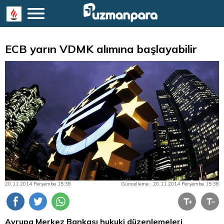
ECB yarın VDMK alımına başlayabilir
20.11.2014 Perşembe 15:38
Güncelleme : 20.11.2014 Perşembe 15:38
Avrupa Merkez Bankası hukuki düzenlemeleri