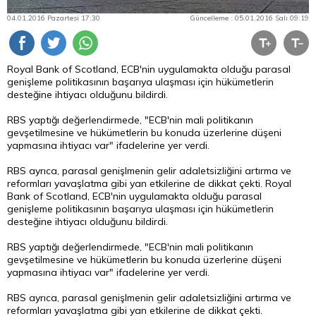
04.01.2016 Pazartesi 17:30
Güncelleme : 05.01.2016 Salı 09:19
Royal Bank of Scotland, ECB'nin uygulamakta olduğu parasal
genişleme politikasının başarıya ulaşması için hükümetlerin
desteğine ihtiyacı olduğunu bildirdi.
RBS yaptığı değerlendirmede, "ECB'nin mali politikanın
gevşetilmesine ve hükümetlerin bu konuda üzerlerine düşeni
yapmasına ihtiyacı var" ifadelerine yer verdi.
RBS ayrıca, parasal genişlmenin gelir adaletsizliğini artırma ve
reformları yavaşlatma gibi yan etkilerine de dikkat çekti.
Royal
Bank of Scotland, ECB'nin uygulamakta olduğu parasal
genişleme politikasının başarıya ulaşması için hükümetlerin
desteğine ihtiyacı olduğunu bildirdi.
RBS yaptığı değerlendirmede, "ECB'nin mali politikanın
gevşetilmesine ve hükümetlerin bu konuda üzerlerine düşeni
yapmasına ihtiyacı var" ifadelerine yer verdi.
RBS ayrıca, parasal genişlmenin gelir adaletsizliğini artırma ve
reformları yavaşlatma gibi yan etkilerine de dikkat çekti.