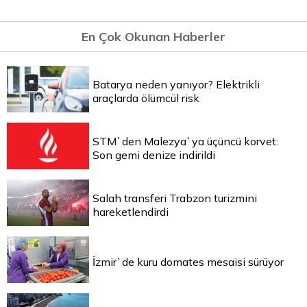
En Çok Okunan Haberler
Batarya neden yanıyor? Elektrikli
araçlarda ölümcül risk
STM`den Malezya`ya üçüncü korvet:
Son gemi denize indirildi
Salah transferi Trabzon turizmini
hareketlendirdi
İzmir`de kuru domates mesaisi sürüyor