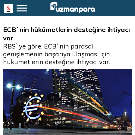
ECB`nin hükümetlerin desteğine ihtiyacı
var
RBS`ye göre, ECB`nin parasal
genişlemenin başarıya ulaşması için
hükümetlerin desteğine ihtiyacı var.