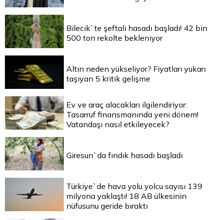
Bilecik`te şeftali hasadı başladı! 42 bin
500 ton rekolte bekleniyor
Altın neden yükseliyor? Fiyatları yukarı
taşıyan 5 kritik gelişme
Ev ve araç alacakları ilgilendiriyor:
Tasarruf finansmanında yeni dönem!
Vatandaşı nasıl etkileyecek?
Giresun`da fındık hasadı başladı
Türkiye`de hava yolu yolcu sayısı 139
milyona yaklaştı! 18 AB ülkesinin
nüfusunu geride bıraktı