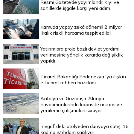
Resmi Gazete’de yayımlandı: Kıyı ve
sahillerde işgale karşı yeni adım
Kamuda yapay zekâ dönemi! 2 milyar
liralık riskli harcama tespit edildi
Yatırımlara proje bazlı devlet yardımı
verilmesine yönelik kararda değişiklik
yapıldı
Ticaret Bakanlığı Endonezya`ya ilişkin
e-ticaret rehberi hazırladı
Antalya ve Gazipaşa-Alanya
havalimanlarında kapasite artırımı ve
yenileme çalışmaları sürüyor
İnegöl`deki atölyeden dünyaya satış: 16
kadına istihdam sağlıyor