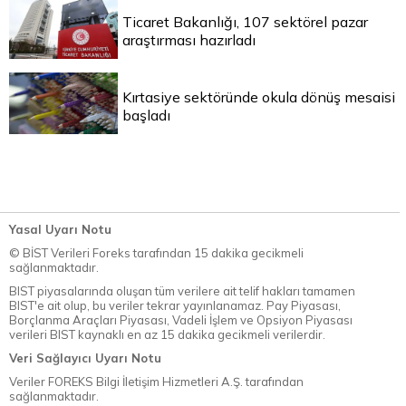
Ticaret Bakanlığı, 107 sektörel pazar
araştırması hazırladı
Kırtasiye sektöründe okula dönüş mesaisi
başladı
Yasal Uyarı Notu
© BİST Verileri Foreks tarafından 15 dakika gecikmeli
sağlanmaktadır.
BIST piyasalarında oluşan tüm verilere ait telif hakları tamamen
BIST'e ait olup, bu veriler tekrar yayınlanamaz. Pay Piyasası,
Borçlanma Araçları Piyasası, Vadeli İşlem ve Opsiyon Piyasası
verileri BIST kaynaklı en az 15 dakika gecikmeli verilerdir.
Veri Sağlayıcı Uyarı Notu
Veriler FOREKS Bilgi İletişim Hizmetleri A.Ş. tarafından
sağlanmaktadır.