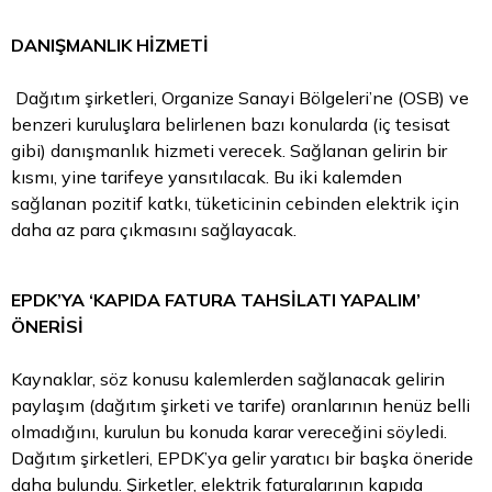
DANIŞMANLIK HİZMETİ
Dağıtım şirketleri, Organize Sanayi Bölgeleri’ne (OSB) ve
benzeri kuruluşlara belirlenen bazı konularda (iç tesisat
gibi) danışmanlık hizmeti verecek. Sağlanan gelirin bir
kısmı, yine tarifeye yansıtılacak. Bu iki kalemden
sağlanan pozitif katkı, tüketicinin cebinden elektrik için
daha az
para
çıkmasını sağlayacak.
EPDK’YA ‘KAPIDA FATURA TAHSİLATI YAPALIM’
ÖNERİSİ
Kaynaklar, söz konusu kalemlerden sağlanacak gelirin
paylaşım (dağıtım şirketi ve tarife) oranlarının henüz belli
olmadığını, kurulun bu konuda karar vereceğini söyledi.
Dağıtım şirketleri, EPDK’ya gelir yaratıcı bir başka öneride
daha bulundu. Şirketler, elektrik faturalarının kapıda