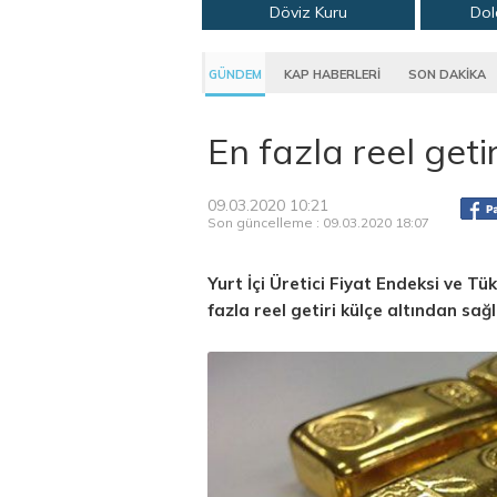
Döviz Kuru
Dol
GÜNDEM
KAP HABERLERİ
SON DAKİKA
En fazla reel geti
09.03.2020 10:21
Son güncelleme : 09.03.2020 18:07
Yurt İçi Üretici Fiyat Endeksi ve Tü
fazla reel getiri külçe altından sağ