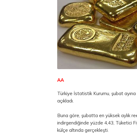
AA
Türkiye İstatistik Kurumu, şubat ayına il
açıkladı.
Buna göre, şubatta en yüksek aylık reel 
indirgendiğinde yüzde 4,43, Tüketici F
külçe altında gerçekleşti.