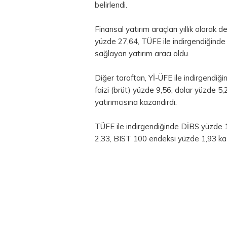
belirlendi.
Finansal yatırım araçları yıllık olarak d
yüzde 27,64, TÜFE ile indirgendiğinde 
sağlayan yatırım aracı oldu.
Diğer taraftan, Yİ-ÜFE ile indirgendi
faizi (brüt) yüzde 9,56, dolar yüzde 
yatırımcısına kazandırdı.
TÜFE ile indirgendiğinde DİBS yüzde 1
2,33, BIST 100 endeksi yüzde 1,93 kaz