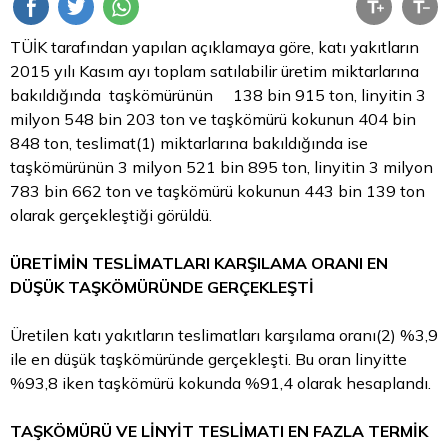
TÜİK tarafından yapılan açıklamaya göre, katı yakıtların
2015 yılı Kasım ayı toplam satılabilir üretim miktarlarına
bakıldığında taşkömürünün 138 bin 915 ton, linyitin 3
milyon 548 bin 203 ton ve taşkömürü kokunun 404 bin
848 ton, teslimat(1) miktarlarına bakıldığında ise
taşkömürünün 3 milyon 521 bin 895 ton, linyitin 3 milyon
783 bin 662 ton ve taşkömürü kokunun 443 bin 139 ton
olarak gerçekleştiği görüldü.
ÜRETİMİN TESLİMATLARI KARŞILAMA ORANI EN
DÜŞÜK TAŞKÖMÜRÜNDE GERÇEKLEŞTİ
Üretilen katı yakıtların teslimatları karşılama oranı(2) %3,9
ile en düşük taşkömüründe gerçekleşti. Bu oran linyitte
%93,8 iken taşkömürü kokunda %91,4 olarak hesaplandı.
TAŞKÖMÜRÜ VE LİNYİT TESLİMATI EN FAZLA TERMİK