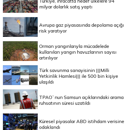
Türkiye, ihracatta hedef ülkelere 94
milyar dolarlık satış yaptı
Avrupa gaz piyasasında depolama açığı
risk yaratıyor
Orman yangınlarıyla mücadelede
kullanılan yangın havuzlarının sayısı
artırılıyor
Türk savunma sanayisinin |||Milli
Yetkinlik Hamlesi||| ile 500 bin kişiye
ulaşıldı
TPAO`nun Samsun açıklarındaki arama
ruhsatının süresi uzatıldı
Küresel piyasalar ABD istihdam verisine
odaklandı