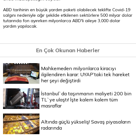
ABD tarihinin en büyük yardım paketi olabilecek teklifte Covid-19
salgını nedeniyle ağır şekilde etkilenen sektörlere 500 milyar dolar
tutarında fon ayırırken milyonlarca ABD'li aileye 3,000 dolar
yardım yapılacak.
En Çok Okunan Haberler
Mahkemeden milyonlarca kiracıyı
ilgilendiren karar: UYAP’taki tek hareket
her şeyi değiştirdi
İstanbul`da taşınmanın maliyeti 200 bin
TL`ye ulaştı! İşte kalem kalem tüm
masraflar
Altında güçlü yükseliş! Savaş piyasaların
radarında