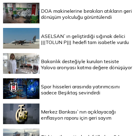
DOA makinelerine bırakılan atıkların geri
dönüşüm yolculuğu görüntülendi
ASELSAN`ın geliştirdiği sığınak delici
|||TOLUN P||| hedefi tam isabetle vurdu
Bakanlık desteğiyle kurulan tesiste
Yalova aronyası katma değere dönüşüyor
Spor hisseleri arasında yatırımcısını
sadece Beşiktaş sevindirdi
Merkez Bankası`nın açıklayacağı
enflasyon raporu için geri sayım