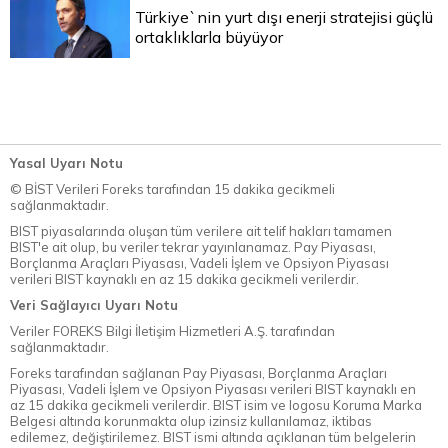
Türkiye`nin yurt dışı enerji stratejisi güçlü
ortaklıklarla büyüyor
Yasal Uyarı Notu
© BİST Verileri Foreks tarafından 15 dakika gecikmeli
sağlanmaktadır.
BIST piyasalarında oluşan tüm verilere ait telif hakları tamamen
BIST'e ait olup, bu veriler tekrar yayınlanamaz. Pay Piyasası,
Borçlanma Araçları Piyasası, Vadeli İşlem ve Opsiyon Piyasası
verileri BIST kaynaklı en az 15 dakika gecikmeli verilerdir.
Veri Sağlayıcı Uyarı Notu
Veriler FOREKS Bilgi İletişim Hizmetleri A.Ş. tarafından
sağlanmaktadır.
Foreks tarafından sağlanan Pay Piyasası, Borçlanma Araçları
Piyasası, Vadeli İşlem ve Opsiyon Piyasası verileri BIST kaynaklı en
az 15 dakika gecikmeli verilerdir. BIST isim ve logosu Koruma Marka
Belgesi altında korunmakta olup izinsiz kullanılamaz, iktibas
edilemez, değiştirilemez. BIST ismi altında açıklanan tüm belgelerin