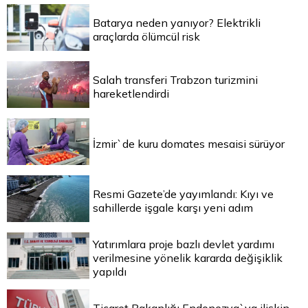
Batarya neden yanıyor? Elektrikli
araçlarda ölümcül risk
Salah transferi Trabzon turizmini
hareketlendirdi
İzmir`de kuru domates mesaisi sürüyor
Resmi Gazete’de yayımlandı: Kıyı ve
sahillerde işgale karşı yeni adım
Yatırımlara proje bazlı devlet yardımı
verilmesine yönelik kararda değişiklik
yapıldı