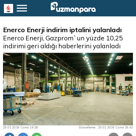
Enerco Enerji indirim iptalini yalanladı
Enerco Enerji, Gazprom`un yüzde 10,25
indirimi geri aldığı haberlerini yalanladı
29.01.2016 Cuma 14:28
Güncelleme : 29.01.2016 Cuma 16:42