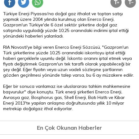
Türkiye Enerji Piyasası'na doğal gaz ithalat ve toptan satışı
yapmak üzere 2004 yılında kurulmuş olan Enerco Enerji,
Gazprom'un Türkiye'de 6 özel sektör şirketine doğal gaz
satışında uyguladığı yüzde 10,25 oranındaki indirimi iptal ettiği
yönündeki haberleri yalanladı.
RIA Novosti'ye bilgi veren Enerco Enerji Sözcüsü, "Gazprom'un
Türk şirketlerine yüzde 10,25 oranındaki iskontoyu iptal ettiği
haberi gerçeklerle uyumlu değil. İskonto oranını iptal etmek veya
fiyatı değiştirmek Gazprom'un tek taraflı olarak yapabileceği bir
şey değil. Eğer fiyatın veya uzun vadeli sözleşme şartlarının
gözden geçirilmesi yönünde talep varsa, bu 6 ay müzakere edilir.
Eğer bir sonuca varılamaz ise uluslararası tahkim mahkemesine
başvurulur" diye konuştu. Türk enerji şirketleri Enerco Enerji,
Avrasya gaz, Bosphorus gas, Shell Enerji, Batı Hattı ve Kibar
Enerji 2013'te yapılan anlaşma doğrultusunda yıllık 10 milyar
metreküp doğalgaz ithal ediyorlar.
En Çok Okunan Haberler