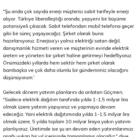
"Şu anda çok sayıda enerji müşterisi sabit tarifeyle enerji
alıyor. Türkiye liberalleştiği oranda, yepyeni bir büyüme
potansiyeli çıkacak. Sabit telefondan mobil telefona geçer
gibi bir süreç yaşayacağız. Şirket olarak buna
hazırlanıyoruz. Enerjisa’yı yalnız elektriği satan değil,
danışmanlık hizmeti veren ve müşterinin evinde elektrik
üreten ve yöneten bir şirket haline getirmeyi hedefliyoruz.
Önümüzdeki yıllarda hem sektör hem şirket olarak
bambaşka ve çok daha olumlu bir gündemimiz olacağını
düşünüyorum.”
Gelecek dönem yatırım planlarını da anlatan Göçmen,
"Sadece elektrik dağıtım tarafında yılda 1-1,5 milyar lira
olmak üzere yatırım yapıyoruz ve yapmaya devam
edeceğiz. Yani elektrik dağıtımında yılda 1-1,5 milyar lira
olmak üzere, 5 yılda toplam 10 milyar liraya yakın yatırım
planlıyoruz. Üretimde ise şu an devam eden yatırımlarımızı
aşağı yukarı bir yıl içerisinde tamamlamış olacağız." diye