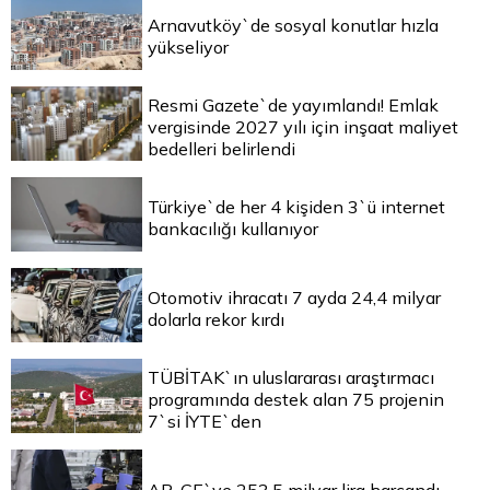
Arnavutköy`de sosyal konutlar hızla
yükseliyor
Resmi Gazete`de yayımlandı! Emlak
vergisinde 2027 yılı için inşaat maliyet
bedelleri belirlendi
Türkiye`de her 4 kişiden 3`ü internet
bankacılığı kullanıyor
Otomotiv ihracatı 7 ayda 24,4 milyar
dolarla rekor kırdı
TÜBİTAK`ın uluslararası araştırmacı
programında destek alan 75 projenin
7`si İYTE`den