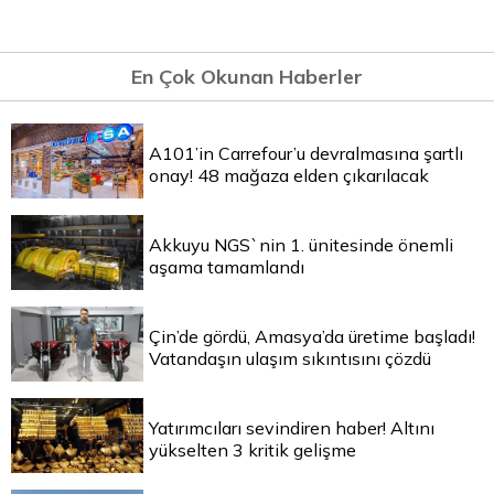
En Çok Okunan Haberler
A101’in Carrefour’u devralmasına şartlı
onay! 48 mağaza elden çıkarılacak
Akkuyu NGS`nin 1. ünitesinde önemli
aşama tamamlandı
Çin’de gördü, Amasya’da üretime başladı!
Vatandaşın ulaşım sıkıntısını çözdü
Yatırımcıları sevindiren haber! Altını
yükselten 3 kritik gelişme