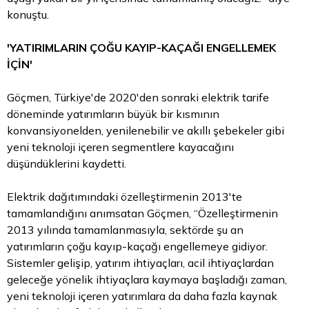
konuştu.
'YATIRIMLARIN ÇOĞU KAYIP-KAÇAĞI ENGELLEMEK
İÇİN'
Göçmen, Türkiye'de 2020'den sonraki elektrik tarife
döneminde yatırımların büyük bir kısmının
konvansiyonelden, yenilenebilir ve akıllı şebekeler gibi
yeni teknoloji içeren segmentlere kayacağını
düşündüklerini kaydetti.
Elektrik dağıtımındaki özelleştirmenin 2013'te
tamamlandığını anımsatan Göçmen, “Özelleştirmenin
2013 yılında tamamlanmasıyla, sektörde şu an
yatırımların çoğu kayıp-kaçağı engellemeye gidiyor.
Sistemler gelişip, yatırım ihtiyaçları, acil ihtiyaçlardan
geleceğe yönelik ihtiyaçlara kaymaya başladığı zaman,
yeni teknoloji içeren yatırımlara da daha fazla kaynak