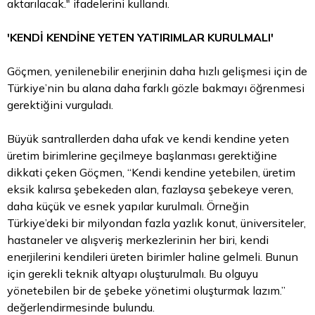
aktarılacak." ifadelerini kullandı.
'KENDİ KENDİNE YETEN YATIRIMLAR KURULMALI'
Göçmen, yenilenebilir enerjinin daha hızlı gelişmesi için de
Türkiye’nin bu alana daha farklı gözle bakmayı öğrenmesi
gerektiğini vurguladı.
Büyük santrallerden daha ufak ve kendi kendine yeten
üretim birimlerine geçilmeye başlanması gerektiğine
dikkati çeken Göçmen, “Kendi kendine yetebilen, üretim
eksik kalırsa şebekeden alan, fazlaysa şebekeye veren,
daha küçük ve esnek yapılar kurulmalı. Örneğin
Türkiye’deki bir milyondan fazla yazlık konut, üniversiteler,
hastaneler ve alışveriş merkezlerinin her biri, kendi
enerjilerini kendileri üreten birimler haline gelmeli. Bunun
için gerekli teknik altyapı oluşturulmalı. Bu olguyu
yönetebilen bir de şebeke yönetimi oluşturmak lazım.”
değerlendirmesinde bulundu.