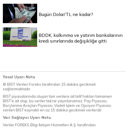
Bugün Dolar/TL ne kadar?
BDDK, kalkınma ve yatırım bankalarının
kredi sınırlarında değişikliğe gitti
Yasal Uyarı Notu
© BİST Verileri Foreks tarafından 15 dakika gecikmeli
sağlanmaktadır.
BIST piyasalarında oluşan tüm verilere ait telif hakları tamamen
BIST'e ait olup, bu veriler tekrar yayınlanamaz. Pay Piyasası,
Borçlanma Araçları Piyasası, Vadeli İşlem ve Opsiyon Piyasası
verileri BIST kaynaklı en az 15 dakika gecikmeli verilerdir.
Veri Sağlayıcı Uyarı Notu
Veriler FOREKS Bilgi İletişim Hizmetleri A.Ş. tarafından